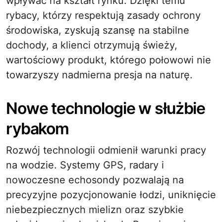
wpływać na kształt rynku. Dzięki temu
rybacy, którzy respektują zasady ochrony
środowiska, zyskują szansę na stabilne
dochody, a klienci otrzymują świeży,
wartościowy produkt, którego połowowi nie
towarzyszy nadmierna presja na naturę.
Nowe technologie w służbie
rybakom
Rozwój technologii odmienił warunki pracy
na wodzie. Systemy GPS, radary i
nowoczesne echosondy pozwalają na
precyzyjne pozycjonowanie łodzi, uniknięcie
niebezpiecznych mielizn oraz szybkie