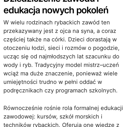
edukacja nowych pokoleń
W wielu rodzinach rybackich zawód ten
przekazywany jest z ojca na syna, a coraz
częściej także na córki. Dzieci dorastają w
otoczeniu łodzi, sieci i rozmów o pogodzie,
ucząc się od najmłodszych lat szacunku do
wody i ryb. Tradycyjny model mistrz–uczeń
wciąż ma duże znaczenie, ponieważ wiele
umiejętności trudno w pełni oddać w
podręcznikach czy programach szkolnych.
Równocześnie rośnie rola formalnej edukacji
zawodowej: kursów, szkół morskich i
techników rybackich. Oferują one wiedzę z