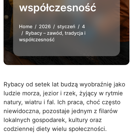
współczesność
Home
2026
styczeń
4
Rybacy – zawód, tradycja i
współczesność
Rybacy od setek lat budzą wyobraźnię jako
ludzie morza, jezior i rzek, żyjący w rytmie
natury, wiatru i fal. Ich praca, choć często
niewidoczna, pozostaje jednym z filarów
lokalnych gospodarek, kultury oraz
codziennej diety wielu społeczności.