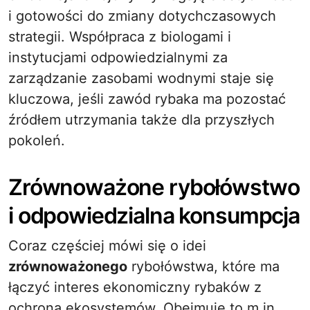
i gotowości do zmiany dotychczasowych
strategii. Współpraca z biologami i
instytucjami odpowiedzialnymi za
zarządzanie zasobami wodnymi staje się
kluczowa, jeśli zawód rybaka ma pozostać
źródłem utrzymania także dla przyszłych
pokoleń.
Zrównoważone rybołówstwo
i odpowiedzialna konsumpcja
Coraz częściej mówi się o idei
zrównoważonego
rybołówstwa, które ma
łączyć interes ekonomiczny rybaków z
ochroną ekosystemów. Obejmuje to m.in.