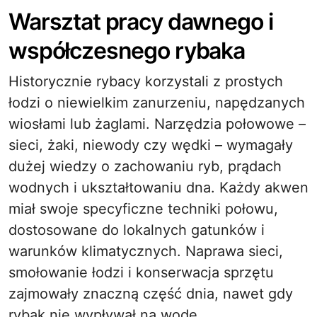
Warsztat pracy dawnego i
współczesnego rybaka
Historycznie rybacy korzystali z prostych
łodzi o niewielkim zanurzeniu, napędzanych
wiosłami lub żaglami. Narzędzia połowowe –
sieci, żaki, niewody czy wędki – wymagały
dużej wiedzy o zachowaniu ryb, prądach
wodnych i ukształtowaniu dna. Każdy akwen
miał swoje specyficzne techniki połowu,
dostosowane do lokalnych gatunków i
warunków klimatycznych. Naprawa sieci,
smołowanie łodzi i konserwacja sprzętu
zajmowały znaczną część dnia, nawet gdy
rybak nie wypływał na wodę.