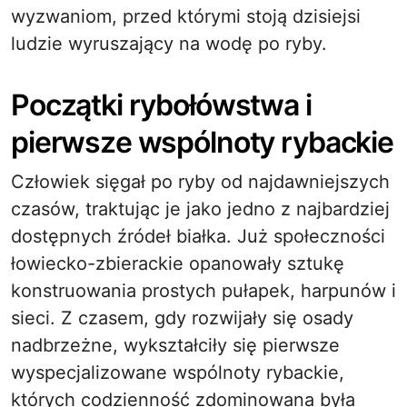
wyzwaniom, przed którymi stoją dzisiejsi
ludzie wyruszający na wodę po ryby.
Początki rybołówstwa i
pierwsze wspólnoty rybackie
Człowiek sięgał po ryby od najdawniejszych
czasów, traktując je jako jedno z najbardziej
dostępnych źródeł białka. Już społeczności
łowiecko-zbierackie opanowały sztukę
konstruowania prostych pułapek, harpunów i
sieci. Z czasem, gdy rozwijały się osady
nadbrzeżne, wykształciły się pierwsze
wyspecjalizowane wspólnoty rybackie,
których codzienność zdominowana była