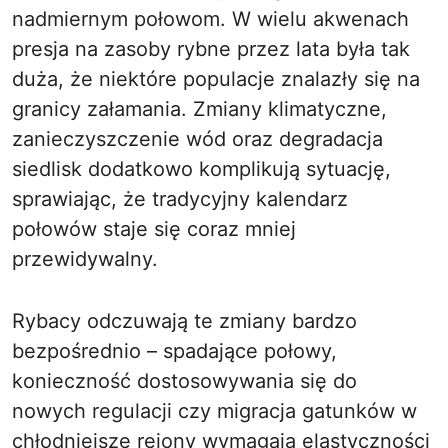
nadmiernym połowom. W wielu akwenach
presja na zasoby rybne przez lata była tak
duża, że niektóre populacje znalazły się na
granicy załamania. Zmiany klimatyczne,
zanieczyszczenie wód oraz degradacja
siedlisk dodatkowo komplikują sytuację,
sprawiając, że tradycyjny kalendarz
połowów staje się coraz mniej
przewidywalny.
Rybacy odczuwają te zmiany bardzo
bezpośrednio – spadające połowy,
konieczność dostosowywania się do
nowych regulacji czy migracja gatunków w
chłodniejsze rejony wymagają elastyczności