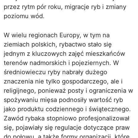
przez rytm pór roku, migracje ryb i zmiany
poziomu wód.
W wielu regionach Europy, w tym na
ziemiach polskich, rybactwo stało się
jednym z kluczowych zajęć mieszkańców
terenów nadmorskich i pojeziernych. W
średniowieczu ryby nabrały dużego
znaczenia nie tylko gospodarczego, ale i
religijnego, ponieważ posty i ograniczenia w
spożywaniu mięsa podnosiły wartość ryb
jako produktu codziennego i świątecznego.
Zawód rybaka stopniowo profesjonalizował
się, pojawiały się regulacje dotyczące praw
do połowu, a także formy organizacji, które