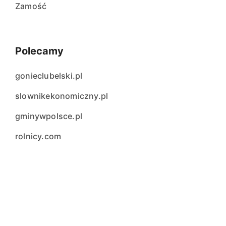
Zamość
Polecamy
gonieclubelski.pl
slownikekonomiczny.pl
gminywpolsce.pl
rolnicy.com