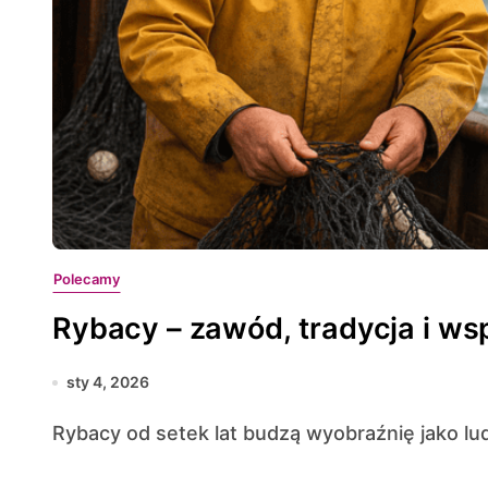
Polecamy
Rybacy – zawód, tradycja i w
sty 4, 2026
Rybacy od setek lat budzą wyobraźnię jako ludz