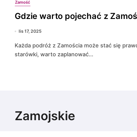
Zamość
Gdzie warto pojechać z Zamoś
lis 17, 2025
Każda podróż z Zamościa może stać się prawdziwą przygodą. Opuszczając mury pięknej
starówki, warto zaplanować...
Zamojskie
Zamość i okolica