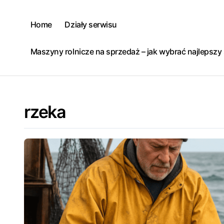
Skip
to
Home
Działy serwisu
content
Maszyny rolnicze na sprzedaż – jak wybrać najlepsz
rzeka