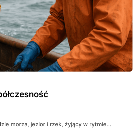
spółczesność
ie morza, jezior i rzek, żyjący w rytmie...