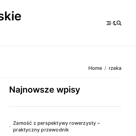
skie
a
Home
rzeka
Najnowsze wpisy
Zamość z perspektywy rowerzysty –
praktyczny przewodnik