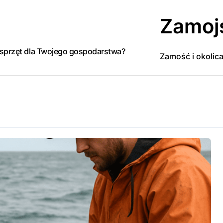
Zamoj
y sprzęt dla Twojego gospodarstwa?
Zamość i okolic