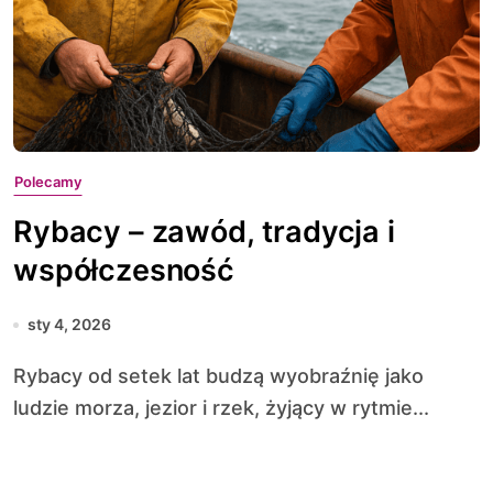
Polecamy
Rybacy – zawód, tradycja i
współczesność
sty 4, 2026
Rybacy od setek lat budzą wyobraźnię jako
ludzie morza, jezior i rzek, żyjący w rytmie...