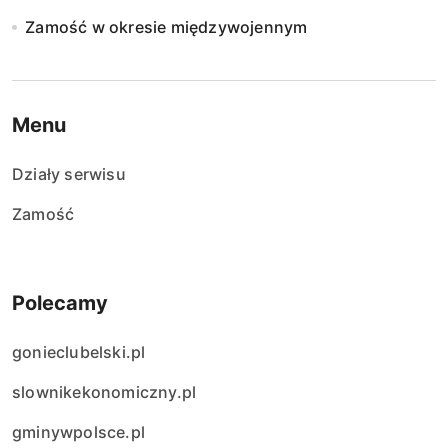
Zamość w okresie międzywojennym
Menu
Działy serwisu
Zamość
Polecamy
gonieclubelski.pl
slownikekonomiczny.pl
gminywpolsce.pl