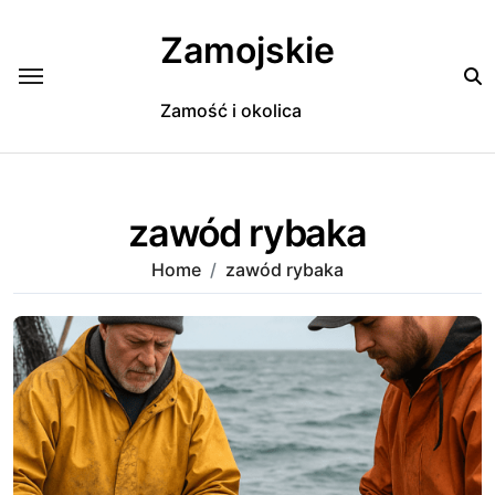
Skip
to
Zamojskie
content
Zamość i okolica
zawód rybaka
Home
zawód rybaka