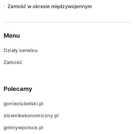
Zamość w okresie międzywojennym
Menu
Działy serwisu
Zamość
Polecamy
gonieclubelski.pl
slownikekonomiczny.pl
gminywpolsce.pl