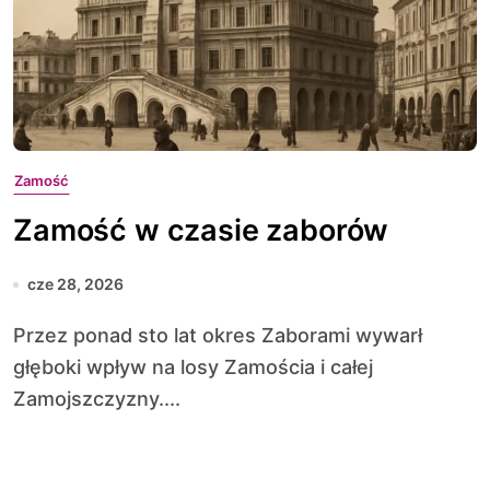
Zamość
Zamość w czasie zaborów
cze 28, 2026
Przez ponad sto lat okres Zaborami wywarł
głęboki wpływ na losy Zamościa i całej
Zamojszczyzny....