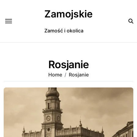
Skip
to
Zamojskie
content
Zamość i okolica
Rosjanie
Home
Rosjanie