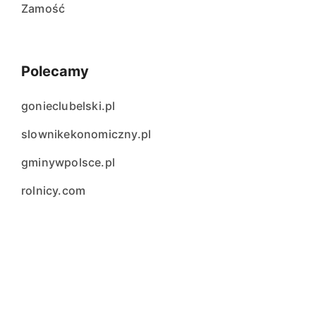
Zamość
Polecamy
gonieclubelski.pl
slownikekonomiczny.pl
gminywpolsce.pl
rolnicy.com