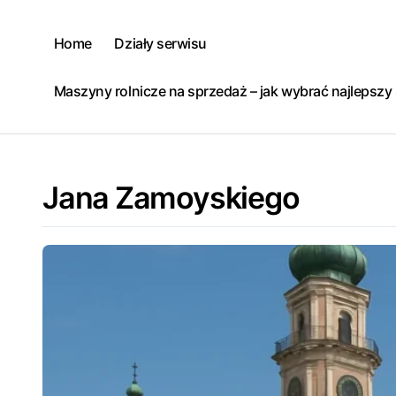
Skip
to
Home
Działy serwisu
content
Maszyny rolnicze na sprzedaż – jak wybrać najlepsz
Jana Zamoyskiego