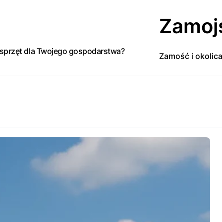
Zamoj
y sprzęt dla Twojego gospodarstwa?
Zamość i okolic