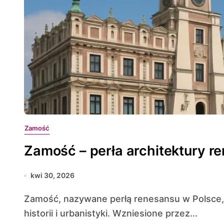
Zamość
Zamość – perła architektury r
kwi 30, 2026
Zamość, nazywane perłą renesansu w Polsce, zachwyca harmonijnym połączeniem sztuki,
historii i urbanistyki. Wzniesione przez...