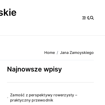
skie
a
Home
Jana Zamoyskiego
Najnowsze wpisy
Zamość z perspektywy rowerzysty –
praktyczny przewodnik