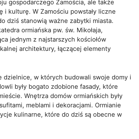
woju gospodarczego Zamościa, ale także
ę i kulturę. W Zamościu powstały liczne
o dziś stanowią ważne zabytki miasta.
atedra ormiańska pw. św. Mikołaja,
ąca jednym z najstarszych kościołów
kalnej architektury, łączącej elementy
 dzielnice, w których budowali swoje domy i
owli były bogato zdobione fasady, które
 mieście. Wnętrza domów ormiańskich były
ufitami, meblami i dekoracjami. Ormianie
ycje kulinarne, które do dziś są obecne w