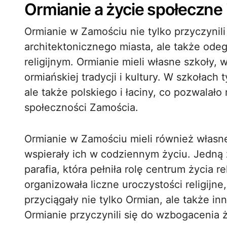
Ormianie a życie społeczne i
Ormianie w Zamościu nie tylko przyczynil
architektonicznego miasta, ale także odeg
religijnym. Ormianie mieli własne szkoły, 
ormiańskiej tradycji i kultury. W szkołach
ale także polskiego i łaciny, co pozwalał
społeczności Zamościa.
Ormianie w Zamościu mieli również własne 
wspierały ich w codziennym życiu. Jedną z
parafia, która pełniła rolę centrum życia re
organizowała liczne uroczystości religijne,
przyciągały nie tylko Ormian, ale także 
Ormianie przyczynili się do wzbogacenia ż