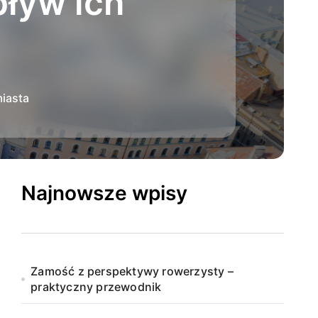
pływ ich
miasta
Najnowsze wpisy
Zamość z perspektywy rowerzysty –
praktyczny przewodnik