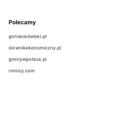
Polecamy
gonieclubelski.pl
slownikekonomiczny.pl
gminywpolsce.pl
rolnicy.com