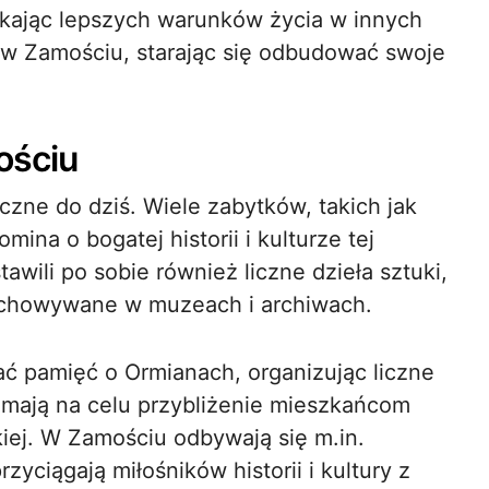
ukając lepszych warunków życia w innych
 w Zamościu, starając się odbudować swoje
ościu
zne do dziś. Wiele zabytków, takich jak
ina o bogatej historii i kulturze tej
wili po sobie również liczne dzieła sztuki,
rzechowywane w muzeach i archiwach.
ć pamięć o Ormianach, organizując liczne
e mają na celu przybliżenie mieszkańcom
skiej. W Zamościu odbywają się m.in.
zyciągają miłośników historii i kultury z