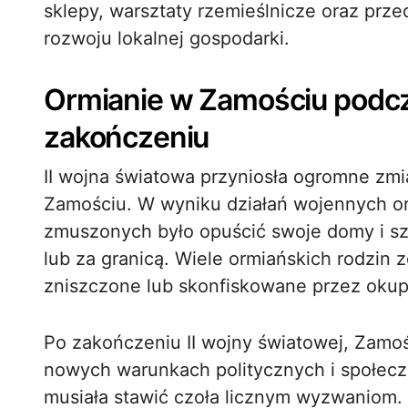
sklepy, warsztaty rzemieślnicze oraz przed
rozwoju lokalnej gospodarki.
Ormianie w Zamościu podczas
zakończeniu
II wojna światowa przyniosła ogromne zmi
Zamościu. W wyniku działań wojennych ora
zmuszonych było opuścić swoje domy i sz
lub za granicą. Wiele ormiańskich rodzin z
zniszczone lub skonfiskowane przez oku
Po zakończeniu II wojny światowej, Zamoś
nowych warunkach politycznych i społec
musiała stawić czoła licznym wyzwaniom. 