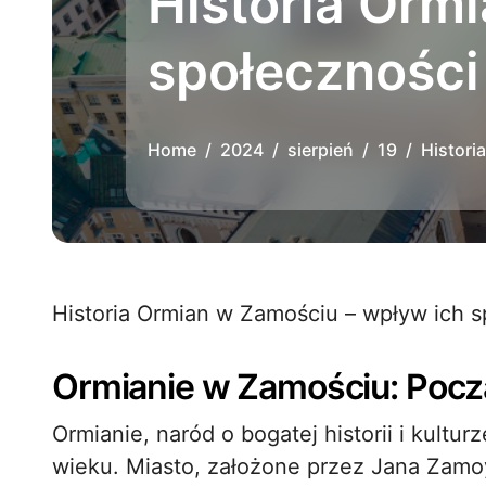
Historia Orm
społeczności 
Home
2024
sierpień
19
Histori
Historia Ormian w Zamościu – wpływ ich s
Ormianie w Zamościu: Pocz
Ormianie, naród o bogatej historii i kultur
wieku. Miasto, założone przez Jana Zamoy