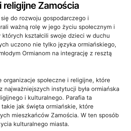
 religijne Zamościa
i się do rozwoju gospodarczego i
rali ważną rolę w jego życiu społecznym i
w których kształcili swoje dzieci w duchu
 tych uczono nie tylko języka ormiańskiego,
o młodym Ormianom na integrację z resztą
organizacje społeczne i religijne, które
 najważniejszych instytucji była ormiańska
ligijnego i kulturalnego. Parafia ta
 takie jak święta ormiańskie, które
innych mieszkańców Zamościa. W ten sposób
ycia kulturalnego miasta.