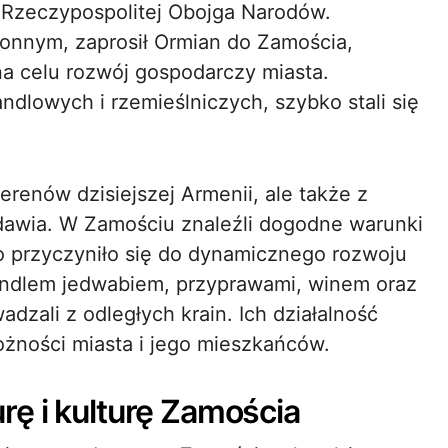
Rzeczypospolitej Obojga Narodów.
onnym, zaprosił Ormian do Zamościa,
 na celu rozwój gospodarczy miasta.
ndlowych i rzemieślniczych, szybko stali się
.
erenów dzisiejszej Armenii, ale także z
łdawia. W Zamościu znaleźli dogodne warunki
o przyczyniło się do dynamicznego rozwoju
handlem jedwabiem, przyprawami, winem oraz
dzali z odległych krain. Ich działalność
żności miasta i jego mieszkańców.
rę i kulturę Zamościa