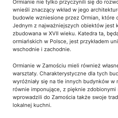
Ormianie nie tylko przyczynili się do roz
wnieśli znaczący wkład w jego architektur
budowle wzniesione przez Ormian, które d
Jednym z najważniejszych obiektów jest k
zbudowana w XVII wieku. Katedra ta, będ
ormiańskich w Polsce, jest przykładem uni
wschodnie i zachodnie.
Ormianie w Zamościu mieli również własne
warsztaty. Charakterystyczne dla tych bud
wyróżniały się na tle innych budynków w
równie imponujące, z pięknie zdobionymi s
wprowadzili do Zamościa także swoje trad
lokalnej kuchni.