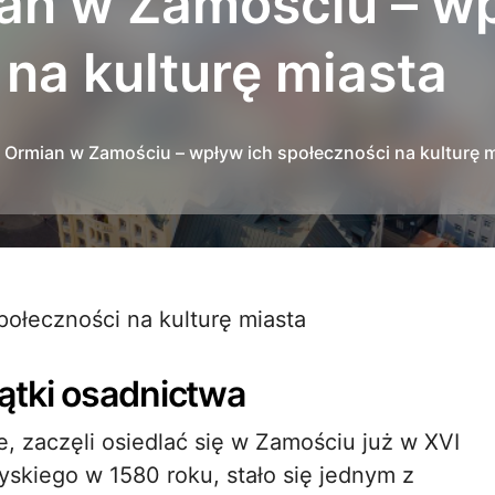
ian w Zamościu – w
na kulturę miasta
a Ormian w Zamościu – wpływ ich społeczności na kulturę 
połeczności na kulturę miasta
ątki osadnictwa
ze, zaczęli osiedlać się w Zamościu już w XVI
skiego w 1580 roku, stało się jednym z