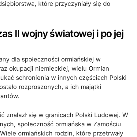
siębiorstwa, które przyczyniały się do
 II wojny światowej i po jej
any dla społeczności ormiańskiej w
z okupacji niemieckiej, wielu Ormian
ukać schronienia w innych częściach Polski
ostało rozproszonych, a ich majątki
pantów.
ć znalazł się w granicach Polski Ludowej. W
znych, społeczność ormiańska w Zamościu
Wiele ormiańskich rodzin, które przetrwały