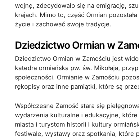
wojnę, zdecydowało się na emigrację, sz
krajach. Mimo to, część Ormian pozostała
życie i zachować swoje tradycje.
Dziedzictwo Ormian w Zam
Dziedzictwo Ormian w Zamościu jest widoc
katedra ormiańska pw. św. Mikołaja, przypom
społeczności. Ormianie w Zamościu pozosta
rękopisy oraz inne pamiątki, które są p
Współczesne Zamość stara się pielęgnowa
wydarzenia kulturalne i edukacyjne, któr
miasta i turystom historii i kultury ormiań
festiwale, wystawy oraz spotkania, które pr