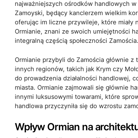
najważniejszych ośrodków handlowych w 
Zamoyski, będący kanclerzem wielkim kor
oferując im liczne przywileje, które miały
Ormianie, znani ze swoich umiejętności ha
integralną częścią społeczności Zamościa
Ormianie przybyli do Zamościa głównie z t
innych regionów, takich jak Krym czy Mo
do prowadzenia działalności handlowej, c
miasta. Ormianie zajmowali się głównie 
innymi luksusowymi towarami, które sprowa
handlowa przyczyniła się do wzrostu zamo
Wpływ Ormian na architektu