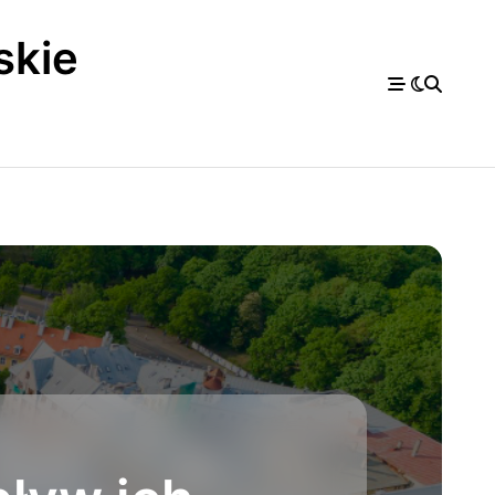
skie
a