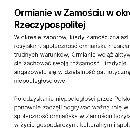
Ormianie w Zamościu w okre
Rzeczypospolitej
W okresie zaborów, kiedy Zamość znalazł 
rosyjskim, społeczność ormiańska musiał
trudnych warunków, Ormianie wciąż aktywn
się zachować swoją tożsamość i tradycje.
angażowało się w działalność patriotyczną
niepodległościowe.
Po odzyskaniu niepodległości przez Pols
ponownie zaczęli odgrywać ważną rolę w ż
społeczność ormiańska w Zamościu liczyła
w życiu gospodarczym, kulturalnym i społ