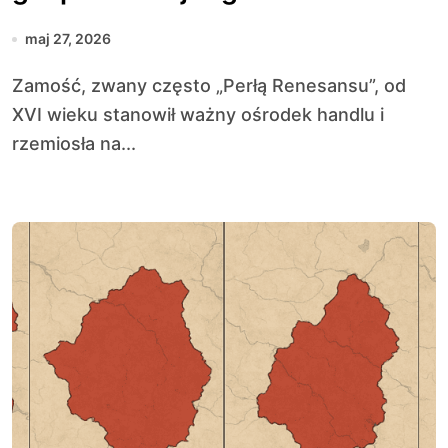
maj 27, 2026
Zamość, zwany często „Perłą Renesansu”, od
XVI wieku stanowił ważny ośrodek handlu i
rzemiosła na...