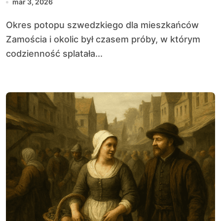
mar 3, 2026
Okres potopu szwedzkiego dla mieszkańców
Zamościa i okolic był czasem próby, w którym
codzienność splatała...