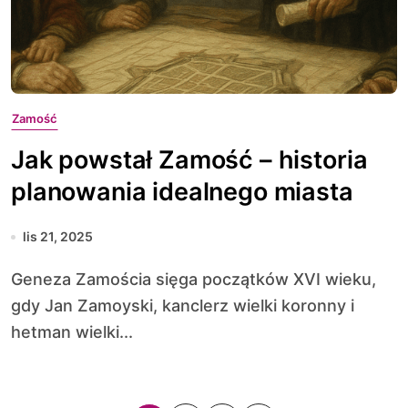
Zamość
Jak powstał Zamość – historia
planowania idealnego miasta
lis 21, 2025
Geneza Zamościa sięga początków XVI wieku,
gdy Jan Zamoyski, kanclerz wielki koronny i
hetman wielki...