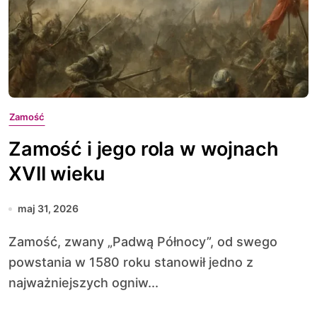
Zamość
Zamość i jego rola w wojnach
XVII wieku
maj 31, 2026
Zamość, zwany „Padwą Północy”, od swego
powstania w 1580 roku stanowił jedno z
najważniejszych ogniw...