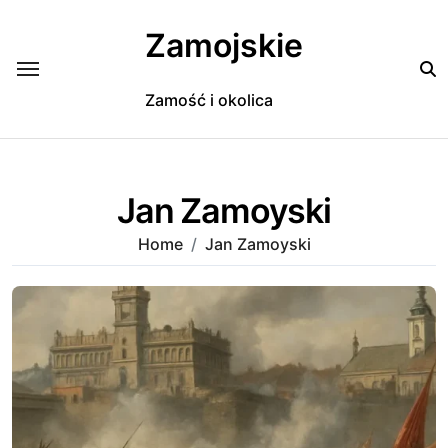
Skip
to
Zamojskie
content
Zamość i okolica
Jan Zamoyski
Home
Jan Zamoyski