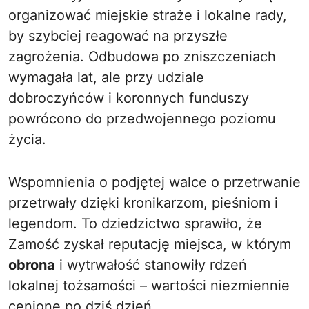
organizować miejskie straże i lokalne rady,
by szybciej reagować na przyszłe
zagrożenia. Odbudowa po zniszczeniach
wymagała lat, ale przy udziale
dobroczyńców i koronnych funduszy
powrócono do przedwojennego poziomu
życia.
Wspomnienia o podjętej walce o przetrwanie
przetrwały dzięki kronikarzom, pieśniom i
legendom. To dziedzictwo sprawiło, że
Zamość zyskał reputację miejsca, w którym
obrona
i wytrwałość stanowiły rdzeń
lokalnej tożsamości – wartości niezmiennie
cenione po dziś dzień.