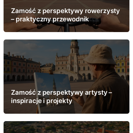
j
Zamość z perspektywy rowerzysty
a
– praktyczny przewodnik
w
p
i
s
u
Zamość z perspektywy artysty –
inspiracje i projekty