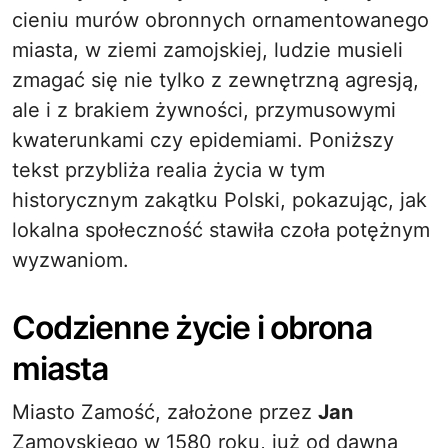
cieniu murów obronnych ornamentowanego
miasta, w ziemi zamojskiej, ludzie musieli
zmagać się nie tylko z zewnętrzną agresją,
ale i z brakiem żywności, przymusowymi
kwaterunkami czy epidemiami. Poniższy
tekst przybliża realia życia w tym
historycznym zakątku Polski, pokazując, jak
lokalna społeczność stawiła czoła potężnym
wyzwaniom.
Codzienne życie i obrona
miasta
Miasto Zamość, założone przez
Jan
Zamoyskiego w 1580 roku, już od dawna