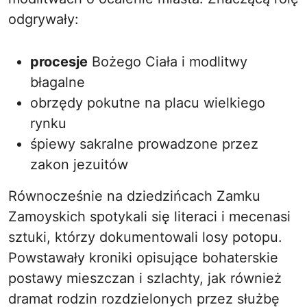
odgrywały:
procesje
Bożego Ciała i modlitwy
błagalne
obrzędy pokutne na placu wielkiego
rynku
śpiewy sakralne prowadzone przez
zakon jezuitów
Równocześnie na dziedzińcach Zamku
Zamoyskich spotykali się literaci i mecenasi
sztuki, którzy dokumentowali losy potopu.
Powstawały kroniki opisujące bohaterskie
postawy mieszczan i szlachty, jak również
dramat rodzin rozdzielonych przez służbę