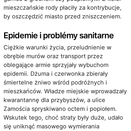
mieszczańskie rody płaciły za kontrybucje,
by oszczędzić miasto przed zniszczeniem.
Epidemie i problémy sanitarne
Ciężkie warunki życia, przeludnienie w
obrębie murów oraz transport przez
oblegające armie sprzyjały wybuchom
epidemii. Dżuma i czerwonka zbierały
śmiertelne żniwo wśród podróżnych i
mieszkańców. Władze miejskie wprowadzały
kwarantannę dla przybyszów, a ulice
Zamościa spryskiwano octem i popiołem.
Wskutek tego, choć straty były duże, udało
się uniknąć masowego wymierania