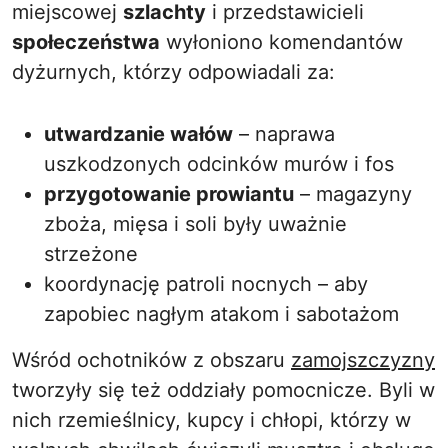
miejscowej
szlachty
i przedstawicieli
społeczeństwa
wyłoniono komendantów
dyżurnych, którzy odpowiadali za:
utwardzanie wałów
– naprawa
uszkodzonych odcinków murów i fos
przygotowanie prowiantu
– magazyny
zboża, mięsa i soli były uważnie
strzeżone
koordynację patroli nocnych – aby
zapobiec nagłym atakom i sabotażom
Wśród ochotników z obszaru
zamojszczyzny
tworzyły się też oddziały pomocnicze. Byli w
nich rzemieślnicy, kupcy i chłopi, którzy w