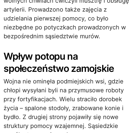
wolnych chwilach ćwiczyli musztrę i obsługę
artylerii. Prowadzono także zajęcia z
udzielania pierwszej pomocy, co było
niezbędne po potyczkach prowadzonych w
bezpośrednim sąsiedztwie murów.
Wpływ potopu na
społeczeństwo zamojskie
Wojna nie ominęła podmiejskich wsi, gdzie
chłopi wysyłani byli na przymusowe roboty
przy fortyfikacjach. Wielu straciło dorobek
życia – spalone stodoły, zrabowane konie i
bydło. Z drugiej strony pojawiły się nowe
struktury pomocy wzajemnej. Sąsiedzkie