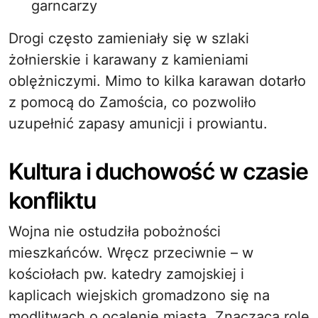
garncarzy
Drogi często zamieniały się w szlaki
żołnierskie i karawany z kamieniami
oblężniczymi. Mimo to kilka karawan dotarło
z pomocą do Zamościa, co pozwoliło
uzupełnić zapasy amunicji i prowiantu.
Kultura i duchowość w czasie
konfliktu
Wojna nie ostudziła pobożności
mieszkańców. Wręcz przeciwnie – w
kościołach pw. katedry zamojskiej i
kaplicach wiejskich gromadzono się na
modlitwach o ocalenie miasta. Znaczącą rolę