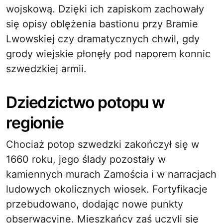
wojskową. Dzięki ich zapiskom zachowały
się opisy oblężenia bastionu przy Bramie
Lwowskiej czy dramatycznych chwil, gdy
grody wiejskie płonęły pod naporem konnic
szwedzkiej armii.
Dziedzictwo potopu w
regionie
Chociaż potop szwedzki zakończył się w
1660 roku, jego ślady pozostały w
kamiennych murach Zamościa i w narracjach
ludowych okolicznych wiosek. Fortyfikacje
przebudowano, dodając nowe punkty
obserwacyjne. Mieszkańcy zaś uczyli się