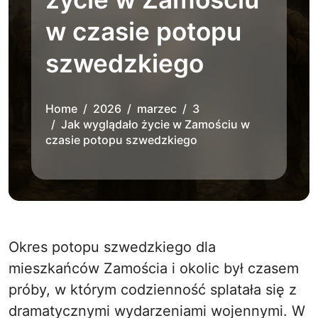
w czasie potopu
szwedzkiego
Home
2026
marzec
3
Jak wyglądało życie w Zamościu w
czasie potopu szwedzkiego
Okres potopu szwedzkiego dla
mieszkańców Zamościa i okolic był czasem
próby, w którym codzienność splatała się z
dramatycznymi wydarzeniami wojennymi. W