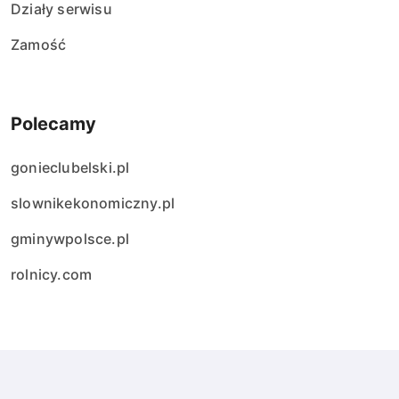
Działy serwisu
Zamość
Polecamy
gonieclubelski.pl
slownikekonomiczny.pl
gminywpolsce.pl
rolnicy.com