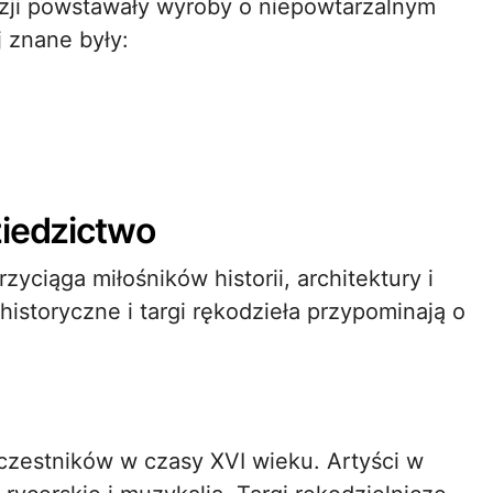
zji powstawały wyroby o niepowtarzalnym
j znane były:
ziedzictwo
przyciąga miłośników historii, architektury i
historyczne i targi rękodzieła przypominają o
czestników w czasy XVI wieku. Artyści w