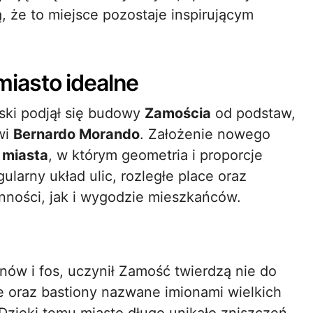
, że to miejsce pozostaje inspirującym
iasto idealne
ski podjął się budowy
Zamościa
od podstaw,
wi
Bernardo Morando
. Założenie nowego
 miasta
, w którym geometria i proporcje
ularny układ ulic, rozległe place oraz
nności, jak i wygodzie mieszkańców.
ionów i fos, uczynił Zamość twierdzą nie do
 oraz bastiony nazwane imionami wielkich