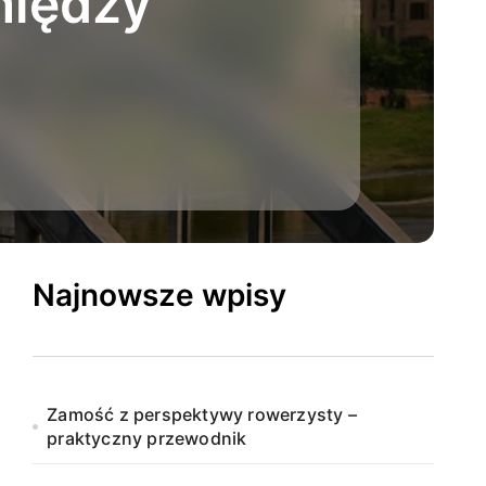
między
Najnowsze wpisy
Zamość z perspektywy rowerzysty –
praktyczny przewodnik