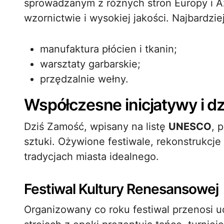
sprowadzanym z różnych stron Europy i A
wzornictwie i wysokiej jakości. Najbardzie
manufaktura płócien i tkanin;
warsztaty garbarskie;
przędzalnie wełny.
Współczesne inicjatywy i d
Dziś Zamość, wpisany na listę
UNESCO
, 
sztuki. Ożywione festiwale, rekonstrukcje 
tradycjach miasta idealnego.
Festiwal Kultury Renesansowej
Organizowany co roku festiwal przenosi u