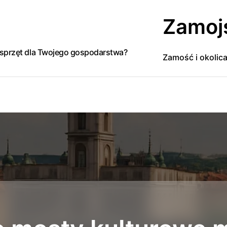
Zamoj
y sprzęt dla Twojego gospodarstwa?
Zamość i okolic