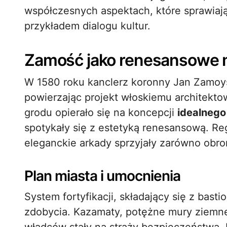
współczesnych aspektach, które sprawiają
przykładem dialogu kultur.
Zamość jako renesansowe m
W 1580 roku kanclerz koronny Jan Zamoy
powierzając projekt włoskiemu architekto
grodu opierało się na koncepcji
idealnego
spotykały się z estetyką renesansową. Reg
eleganckie arkady sprzyjały zarówno obro
Plan miasta i umocnienia
System fortyfikacji, składający się z bast
zdobycia. Kazamaty, potężne mury ziemne