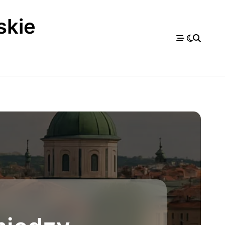
skie
a