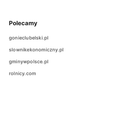
Polecamy
gonieclubelski.pl
slownikekonomiczny.pl
gminywpolsce.pl
rolnicy.com