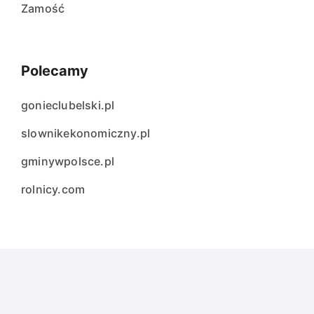
Zamość
Polecamy
gonieclubelski.pl
slownikekonomiczny.pl
gminywpolsce.pl
rolnicy.com