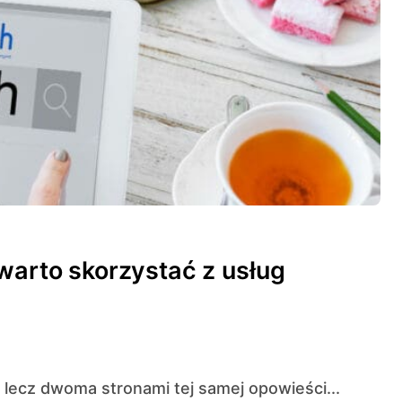
warto skorzystać z usług
, lecz dwoma stronami tej samej opowieści...