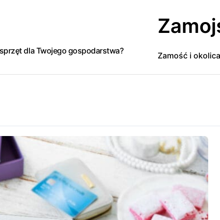
Zamoj
y sprzęt dla Twojego gospodarstwa?
Zamość i okolic