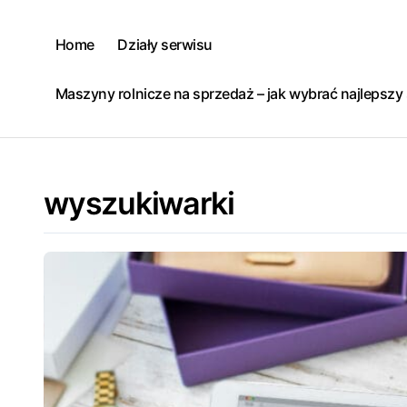
Skip
to
Home
Działy serwisu
content
Maszyny rolnicze na sprzedaż – jak wybrać najlepsz
wyszukiwarki