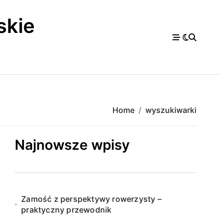
skie
a
Home
wyszukiwarki
Najnowsze wpisy
Zamość z perspektywy rowerzysty –
praktyczny przewodnik