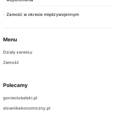
Zamość w okresie międzywojennym
Menu
Działy serwisu
Zamość
Polecamy
gonieclubelski.pl
slownikekonomiczny.pl