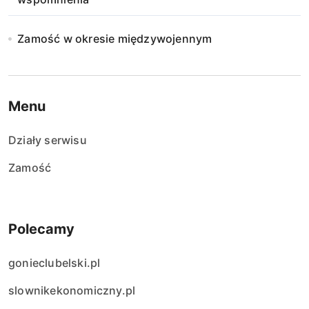
Zamość w okresie międzywojennym
Menu
Działy serwisu
Zamość
Polecamy
gonieclubelski.pl
slownikekonomiczny.pl