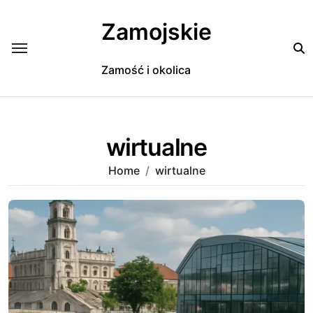
Skip
to
Zamojskie
content
Zamość i okolica
wirtualne
Home
wirtualne