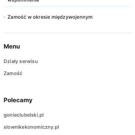
Zamość w okresie międzywojennym
Menu
Działy serwisu
Zamość
Polecamy
gonieclubelski.pl
slownikekonomiczny.pl