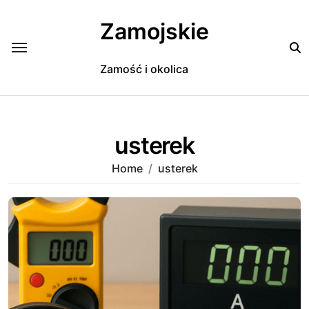
Skip
to
Zamojskie
content
Zamość i okolica
usterek
Home
usterek