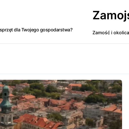
Zamoj
y sprzęt dla Twojego gospodarstwa?
Zamość i okolic