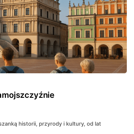
Zamojszczyźnie