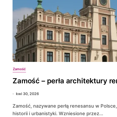
Zamość
Zamość – perła architektury r
kwi 30, 2026
Zamość, nazywane perłą renesansu w Polsce, zachwyca harmonijnym połączeniem sztuki,
historii i urbanistyki. Wzniesione przez...