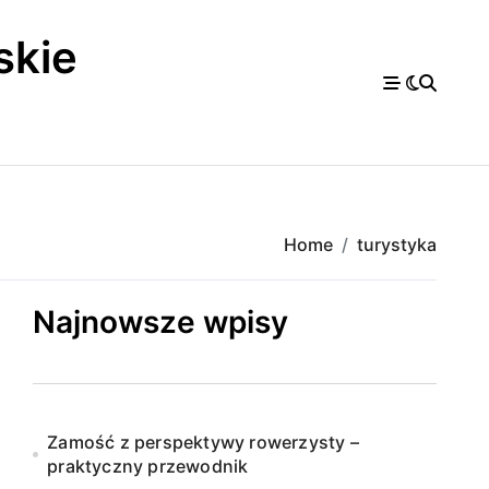
skie
a
Home
turystyka
Najnowsze wpisy
Zamość z perspektywy rowerzysty –
praktyczny przewodnik