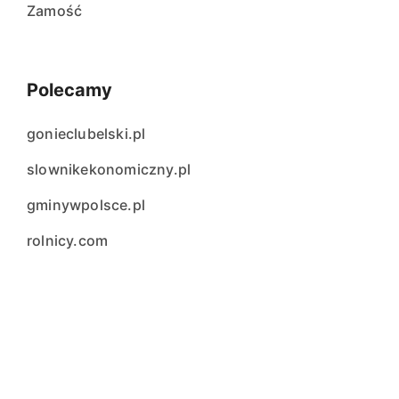
Zamość
Polecamy
gonieclubelski.pl
slownikekonomiczny.pl
gminywpolsce.pl
rolnicy.com