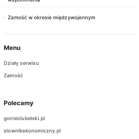
Zamość w okresie międzywojennym
Menu
Działy serwisu
Zamość
Polecamy
gonieclubelski.pl
slownikekonomiczny.pl