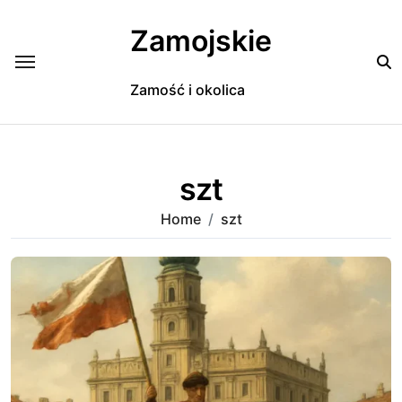
Skip
to
Zamojskie
content
Zamość i okolica
szt
Home
szt