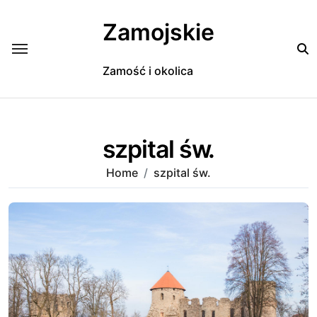
Skip
to
Zamojskie
content
Zamość i okolica
szpital św.
Home
szpital św.