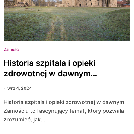
Zamość
Historia szpitala i opieki
zdrowotnej w dawnym
Zamościu
wrz 4, 2024
Historia szpitala i opieki zdrowotnej w dawnym
Zamościu to fascynujący temat, który pozwala
zrozumieć, jak...