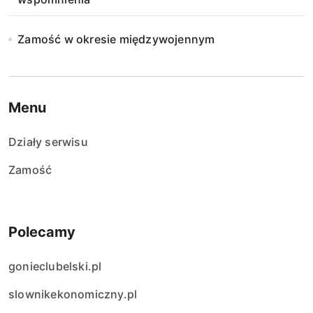
Zamość w okresie międzywojennym
Menu
Działy serwisu
Zamość
Polecamy
gonieclubelski.pl
slownikekonomiczny.pl