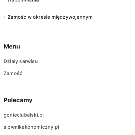
Zamość w okresie międzywojennym
Menu
Działy serwisu
Zamość
Polecamy
gonieclubelski.pl
slownikekonomiczny.pl