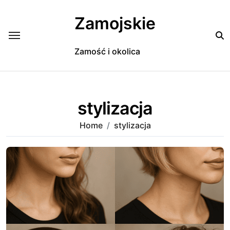
Skip
to
Zamojskie
content
Zamość i okolica
stylizacja
Home
stylizacja