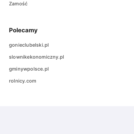
Zamość
Polecamy
gonieclubelski.pl
slownikekonomiczny.pl
gminywpolsce.pl
rolnicy.com