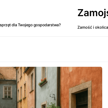
Zamoj
y sprzęt dla Twojego gospodarstwa?
Zamość i okolic