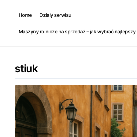
Skip
to
Home
Działy serwisu
content
Maszyny rolnicze na sprzedaż – jak wybrać najlepsz
stiuk