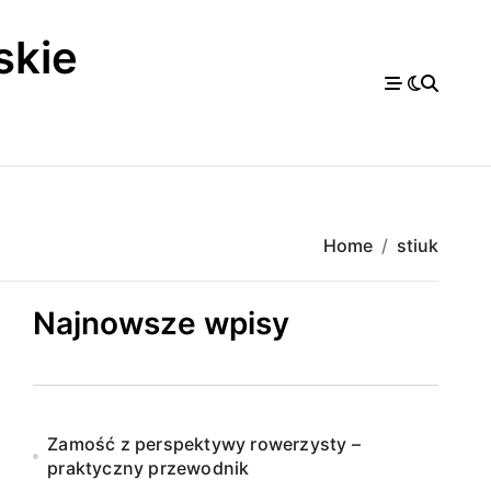
skie
a
Home
stiuk
Najnowsze wpisy
Zamość z perspektywy rowerzysty –
praktyczny przewodnik