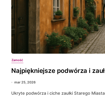
Zamość
Najpiękniejsze podwórza i zauł
mar 25, 2026
Ukryte podwórza i ciche zaułki Starego Miast