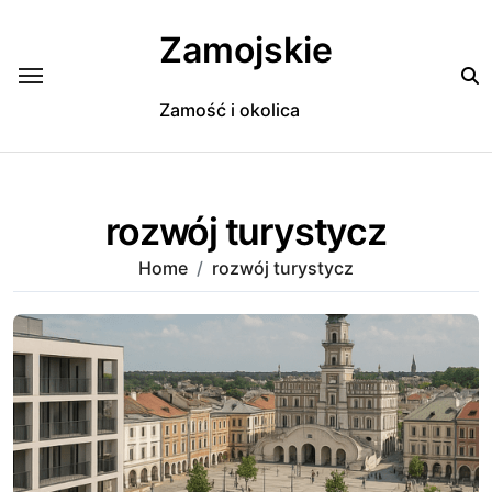
Skip
to
Zamojskie
content
Zamość i okolica
rozwój turystycz
Home
rozwój turystycz