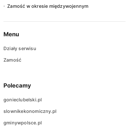
Zamość w okresie międzywojennym
Menu
Działy serwisu
Zamość
Polecamy
gonieclubelski.pl
slownikekonomiczny.pl
gminywpolsce.pl