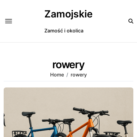
Skip
to
Zamojskie
content
Zamość i okolica
rowery
Home
rowery