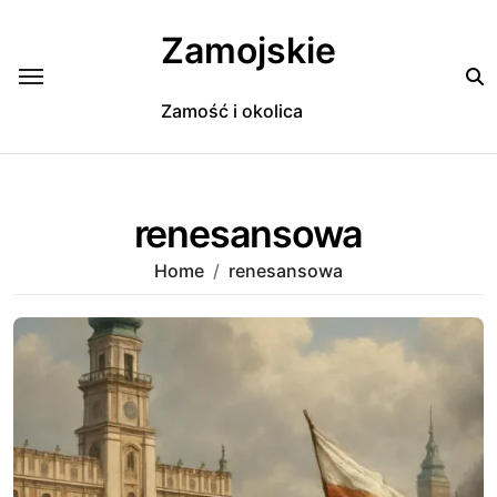
Skip
to
Zamojskie
content
Zamość i okolica
renesansowa
Home
renesansowa