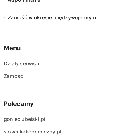
Zamość w okresie międzywojennym
Menu
Działy serwisu
Zamość
Polecamy
gonieclubelski.pl
slownikekonomiczny.pl