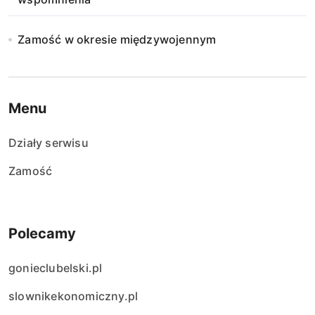
Zamość w okresie międzywojennym
Menu
Działy serwisu
Zamość
Polecamy
gonieclubelski.pl
slownikekonomiczny.pl