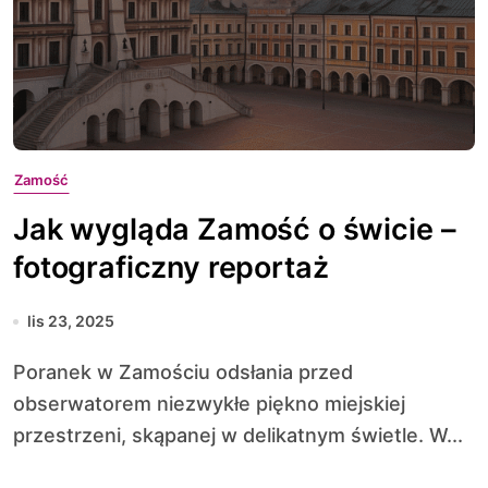
Zamość
Jak wygląda Zamość o świcie –
fotograficzny reportaż
lis 23, 2025
Poranek w Zamościu odsłania przed
obserwatorem niezwykłe piękno miejskiej
przestrzeni, skąpanej w delikatnym świetle. W...