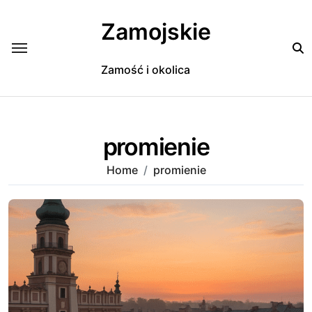
Skip
to
Zamojskie
content
Zamość i okolica
promienie
Home
promienie