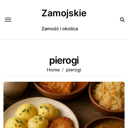
Skip
to
Zamojskie
content
Zamość i okolica
pierogi
Home
pierogi