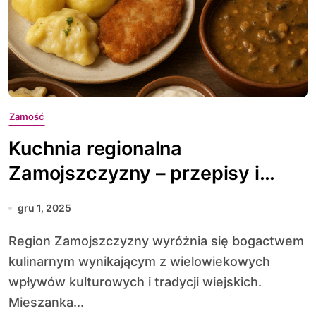
Zamość
Kuchnia regionalna
Zamojszczyzny – przepisy i
tradycje
gru 1, 2025
Region Zamojszczyzny wyróżnia się bogactwem
kulinarnym wynikającym z wielowiekowych
wpływów kulturowych i tradycji wiejskich.
Mieszanka...