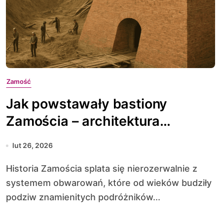
Zamość
Jak powstawały bastiony
Zamościa – architektura
militarna
lut 26, 2026
Historia Zamościa splata się nierozerwalnie z
systemem obwarowań, które od wieków budziły
podziw znamienitych podróżników...