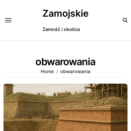
Skip
to
Zamojskie
content
Zamość i okolica
obwarowania
Home
obwarowania