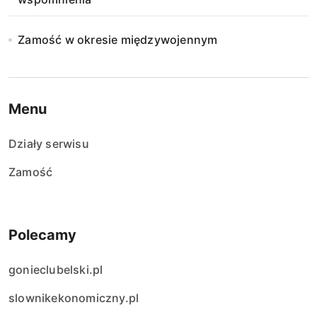
Zamość w okresie międzywojennym
Menu
Działy serwisu
Zamość
Polecamy
gonieclubelski.pl
slownikekonomiczny.pl