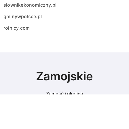
slownikekonomiczny.pl
gminywpolsce.pl
rolnicy.com
Zamojskie
Zamość i okolica
© Copyright 2024 All Rights Reserved.