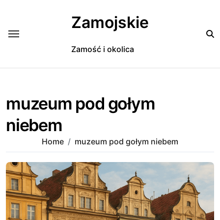
Skip
to
Zamojskie
content
Zamość i okolica
muzeum pod gołym
niebem
Home
muzeum pod gołym niebem