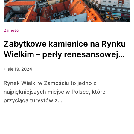
Zamość
Zabytkowe kamienice na Rynku
Wielkim – perły renesansowej
architektury
sie 19, 2024
Rynek Wielki w Zamościu to jedno z
najpiękniejszych miejsc w Polsce, które
przyciąga turystów z...