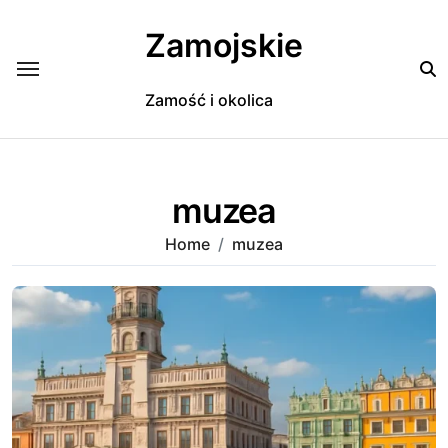
Skip
to
Zamojskie
content
Zamość i okolica
muzea
Home
muzea