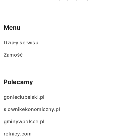
Menu
Działy serwisu
Zamość
Polecamy
gonieclubelski.pl
slownikekonomiczny.pl
gminywpolsce.pl
rolnicy.com