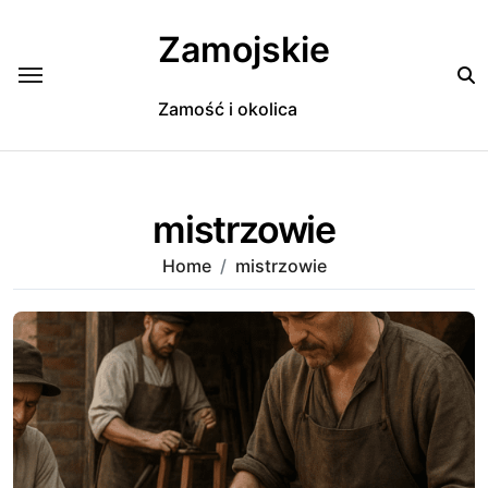
Skip
to
Zamojskie
content
Zamość i okolica
mistrzowie
Home
mistrzowie