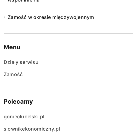
Zamość w okresie międzywojennym
Menu
Działy serwisu
Zamość
Polecamy
gonieclubelski.pl
slownikekonomiczny.pl