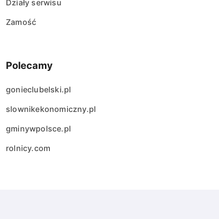
Działy serwisu
Zamość
Polecamy
gonieclubelski.pl
slownikekonomiczny.pl
gminywpolsce.pl
rolnicy.com