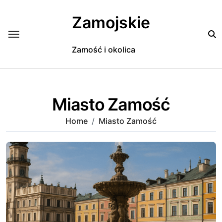
Skip
to
Zamojskie
content
Zamość i okolica
Miasto Zamość
Home
Miasto Zamość