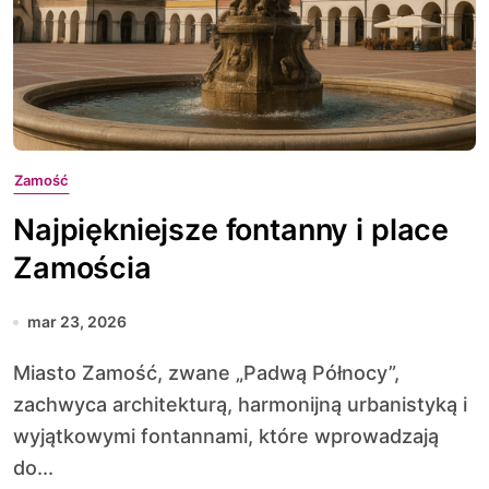
Zamość
Najpiękniejsze fontanny i place
Zamościa
mar 23, 2026
Miasto Zamość, zwane „Padwą Północy”,
zachwyca architekturą, harmonijną urbanistyką i
wyjątkowymi fontannami, które wprowadzają
do...