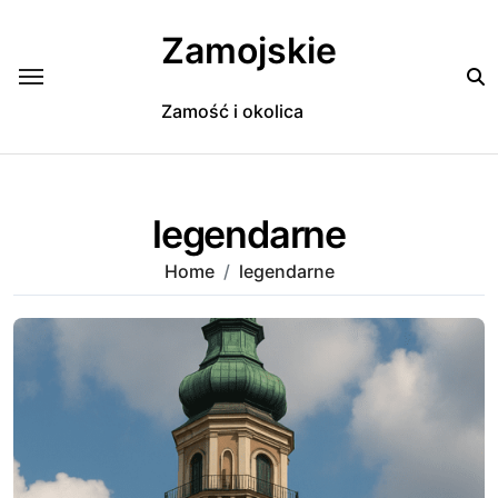
Skip
to
Zamojskie
content
Zamość i okolica
legendarne
Home
legendarne