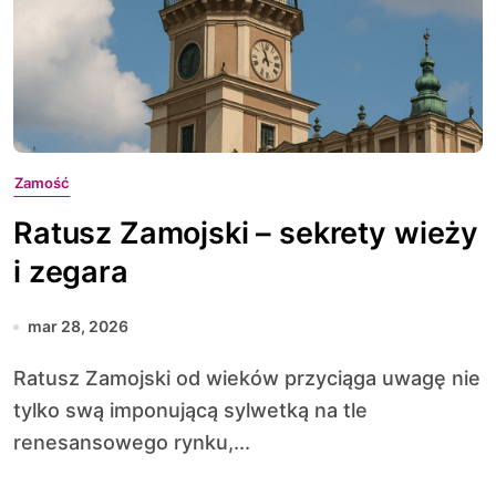
Zamość
Ratusz Zamojski – sekrety wieży
i zegara
mar 28, 2026
Ratusz Zamojski od wieków przyciąga uwagę nie
tylko swą imponującą sylwetką na tle
renesansowego rynku,...