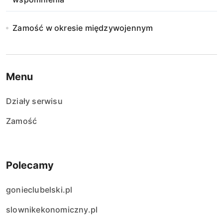
Zamość w okresie międzywojennym
Menu
Działy serwisu
Zamość
Polecamy
gonieclubelski.pl
slownikekonomiczny.pl