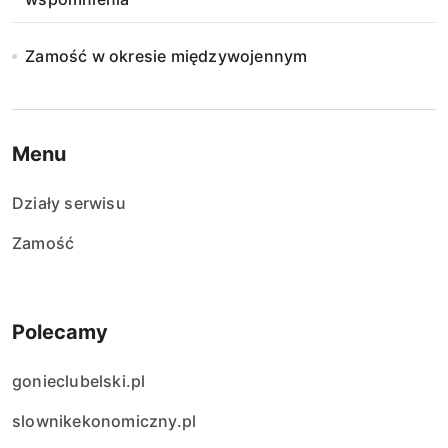
Zamość w okresie międzywojennym
Menu
Działy serwisu
Zamość
Polecamy
gonieclubelski.pl
slownikekonomiczny.pl