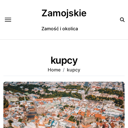
Skip
to
Zamojskie
content
Zamość i okolica
kupcy
Home
kupcy