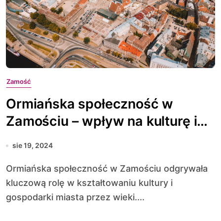
Zamość
Ormiańska społeczność w
Zamościu – wpływ na kulturę i
gospodarkę miasta
sie 19, 2024
Ormiańska społeczność w Zamościu odgrywała
kluczową rolę w kształtowaniu kultury i
gospodarki miasta przez wieki....