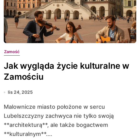
Zamość
Jak wygląda życie kulturalne w
Zamościu
lis 24, 2025
Malownicze miasto położone w sercu
Lubelszczyzny zachwyca nie tylko swoją
**architekturą**, ale także bogactwem
**kulturalnym**....