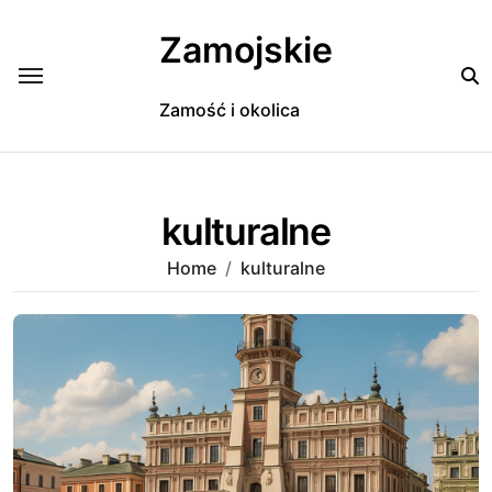
Skip
to
Zamojskie
content
Zamość i okolica
kulturalne
Home
kulturalne