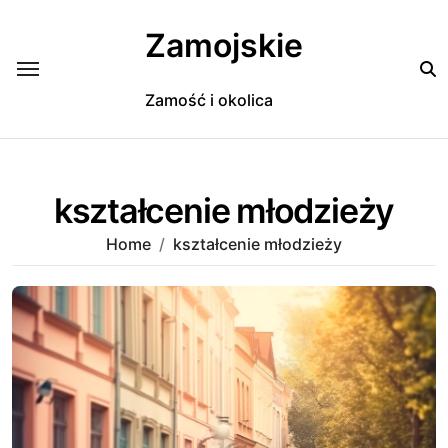
Skip
to
Zamojskie
content
Zamość i okolica
kształcenie młodzieży
Home
kształcenie młodzieży