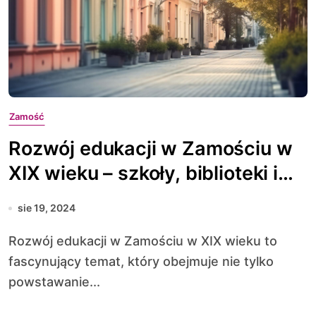
Zamość
Rozwój edukacji w Zamościu w
XIX wieku – szkoły, biblioteki i
kształcenie młodzieży
sie 19, 2024
Rozwój edukacji w Zamościu w XIX wieku to
fascynujący temat, który obejmuje nie tylko
powstawanie...