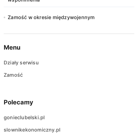
Zamość w okresie międzywojennym
Menu
Działy serwisu
Zamość
Polecamy
gonieclubelski.pl
slownikekonomiczny.pl