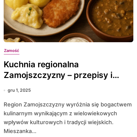
Zamość
Kuchnia regionalna
Zamojszczyzny – przepisy i
tradycje
gru 1, 2025
Region Zamojszczyzny wyróżnia się bogactwem
kulinarnym wynikającym z wielowiekowych
wpływów kulturowych i tradycji wiejskich.
Mieszanka...