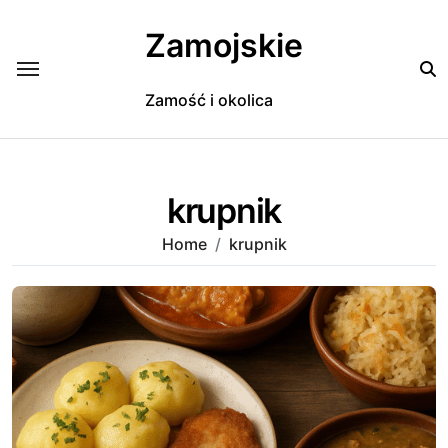
Skip
to
Zamojskie
content
Zamość i okolica
krupnik
Home
krupnik