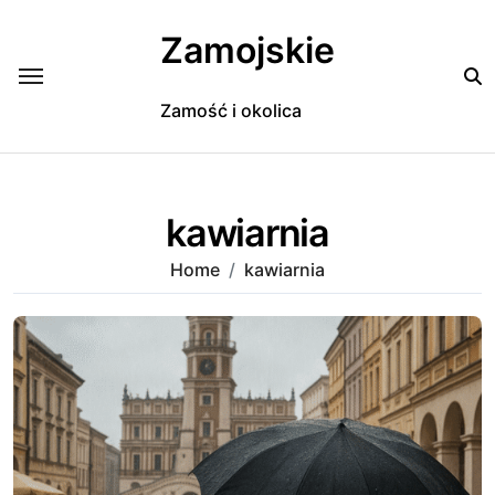
Skip
to
Zamojskie
content
Zamość i okolica
kawiarnia
Home
kawiarnia