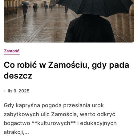
Zamość
Co robić w Zamościu, gdy pada
deszcz
lis 9, 2025
Gdy kapryśna pogoda przesłania urok
zabytkowych ulic Zamościa, warto odkryć
bogactwo **kulturowych** i edukacyjnych
atrakcji,...