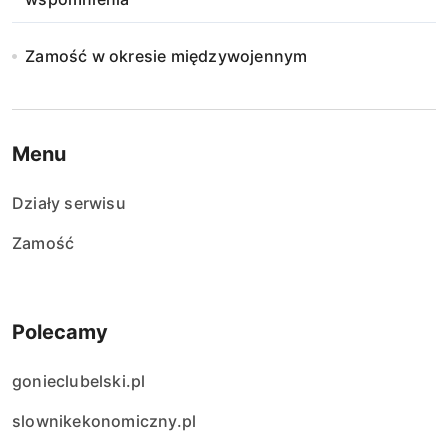
Zamość w okresie międzywojennym
Menu
Działy serwisu
Zamość
Polecamy
gonieclubelski.pl
slownikekonomiczny.pl