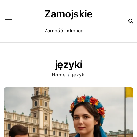
Skip
to
Zamojskie
content
Zamość i okolica
języki
Home
języki