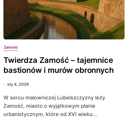
Zamość
Twierdza Zamość – tajemnice
bastionów i murów obronnych
sty 4, 2026
W sercu malowniczej Lubelszczyzny leży
Zamość, miasto o wyjątkowym planie
urbanistycznym, które od XVI wieku...