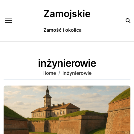
Skip
to
Zamojskie
content
Zamość i okolica
inżynierowie
Home
inżynierowie