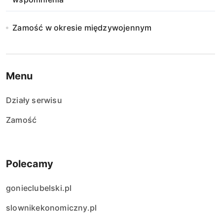
Zamość w okresie międzywojennym
Menu
Działy serwisu
Zamość
Polecamy
gonieclubelski.pl
slownikekonomiczny.pl