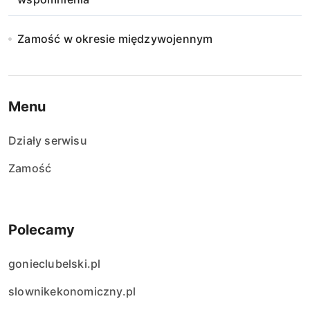
Zamość w okresie międzywojennym
Menu
Działy serwisu
Zamość
Polecamy
gonieclubelski.pl
slownikekonomiczny.pl