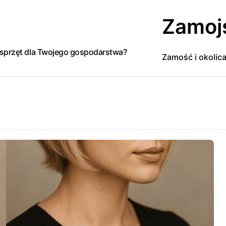
Zamoj
y sprzęt dla Twojego gospodarstwa?
Zamość i okolic