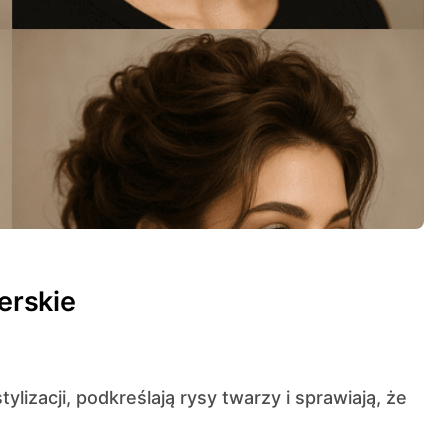
jerskie