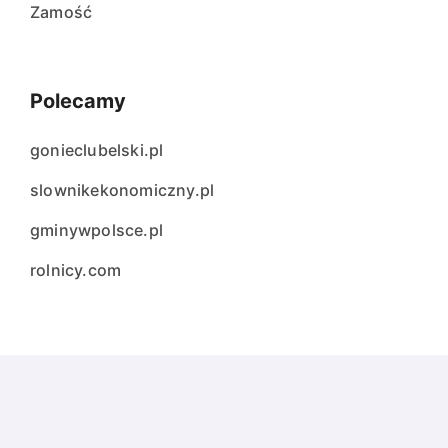
Zamość
Polecamy
gonieclubelski.pl
slownikekonomiczny.pl
gminywpolsce.pl
rolnicy.com