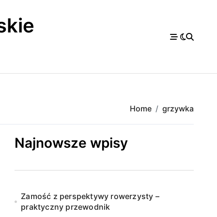
skie
a
Home
grzywka
Najnowsze wpisy
Zamość z perspektywy rowerzysty –
praktyczny przewodnik