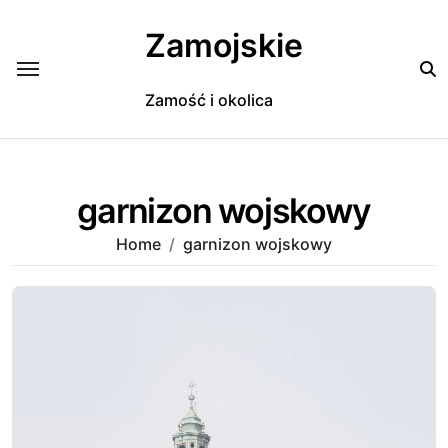
Skip
to
Zamojskie
content
Zamość i okolica
garnizon wojskowy
Home
garnizon wojskowy