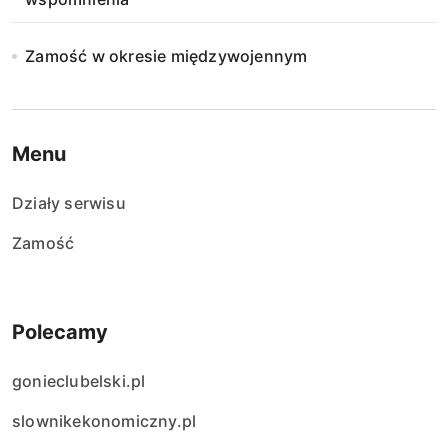
Zamość w okresie międzywojennym
Menu
Działy serwisu
Zamość
Polecamy
gonieclubelski.pl
slownikekonomiczny.pl