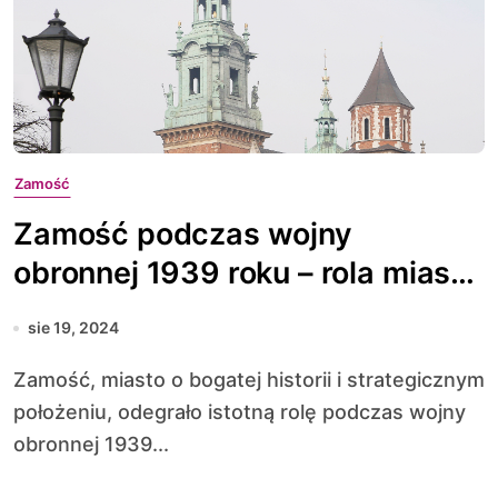
Zamość
Zamość podczas wojny
obronnej 1939 roku – rola miasta
w kampanii wrześniowej
sie 19, 2024
Zamość, miasto o bogatej historii i strategicznym
położeniu, odegrało istotną rolę podczas wojny
obronnej 1939...