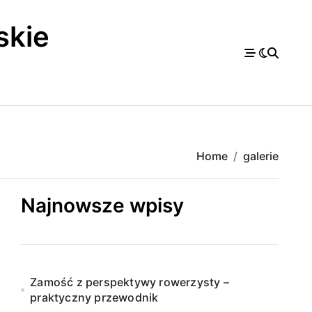
skie
a
Home
galerie
Najnowsze wpisy
Zamość z perspektywy rowerzysty –
praktyczny przewodnik