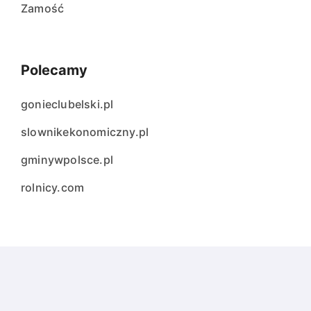
Zamość
Polecamy
gonieclubelski.pl
slownikekonomiczny.pl
gminywpolsce.pl
rolnicy.com