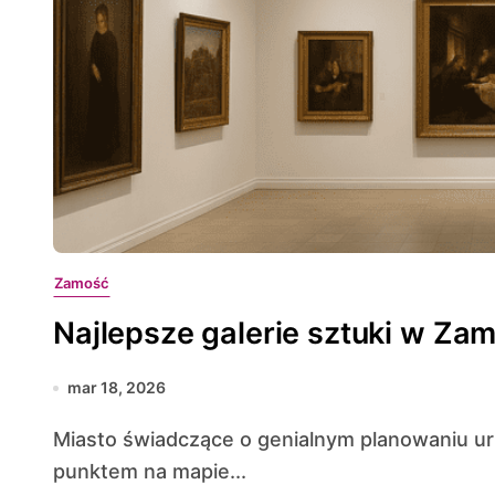
Zamość
Najlepsze galerie sztuki w Za
mar 18, 2026
Miasto świadczące o genialnym planowaniu urbanistycznym i bogatej historii stało się ważnym
punktem na mapie...