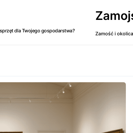
Zamoj
y sprzęt dla Twojego gospodarstwa?
Zamość i okolic