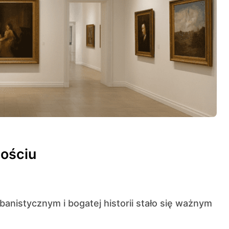
mościu