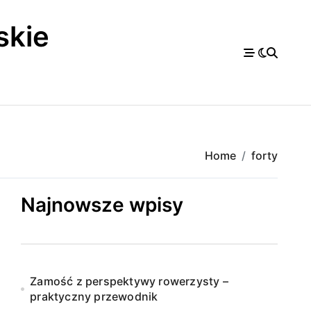
skie
a
Home
forty
Najnowsze wpisy
Zamość z perspektywy rowerzysty –
praktyczny przewodnik