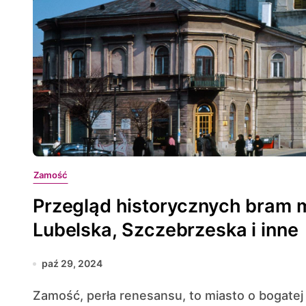
Zamość
Przegląd historycznych bram 
Lubelska, Szczebrzeska i inne
paź 29, 2024
Zamość, perła renesansu, to miasto o bogatej historii i unikalnej architekturze, które przyciąga