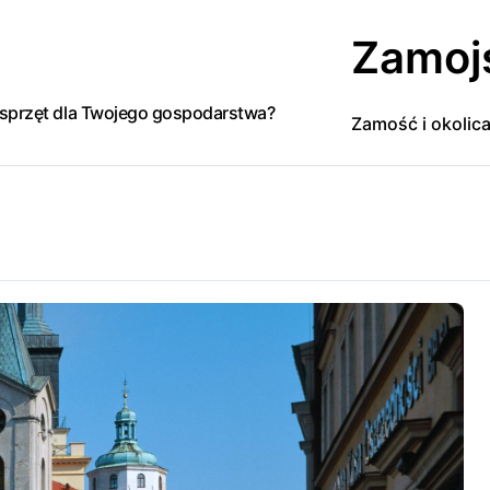
Zamoj
y sprzęt dla Twojego gospodarstwa?
Zamość i okolic