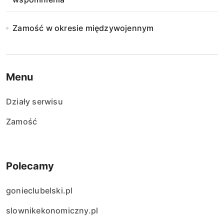
Zamość w okresie międzywojennym
Menu
Działy serwisu
Zamość
Polecamy
gonieclubelski.pl
slownikekonomiczny.pl