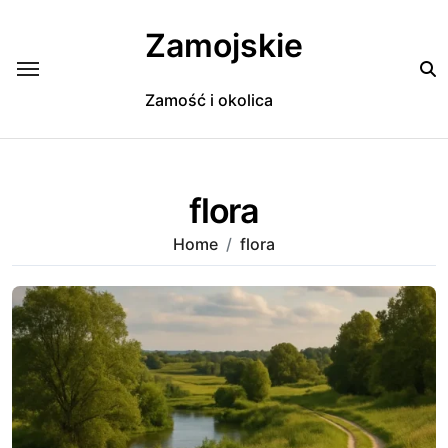
Skip
to
Zamojskie
content
Zamość i okolica
flora
Home
flora