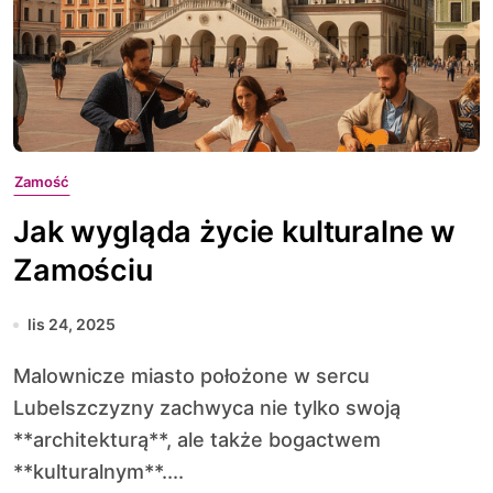
Zamość
Jak wygląda życie kulturalne w
Zamościu
lis 24, 2025
Malownicze miasto położone w sercu
Lubelszczyzny zachwyca nie tylko swoją
**architekturą**, ale także bogactwem
**kulturalnym**....