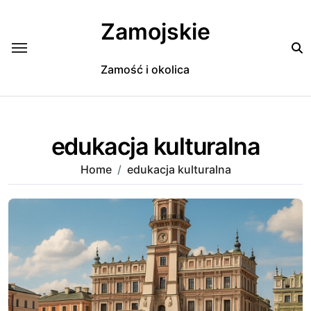
Skip
to
Zamojskie
content
Zamość i okolica
edukacja kulturalna
Home
edukacja kulturalna