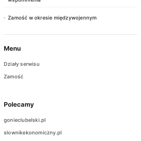
Zamość w okresie międzywojennym
Menu
Działy serwisu
Zamość
Polecamy
gonieclubelski.pl
slownikekonomiczny.pl