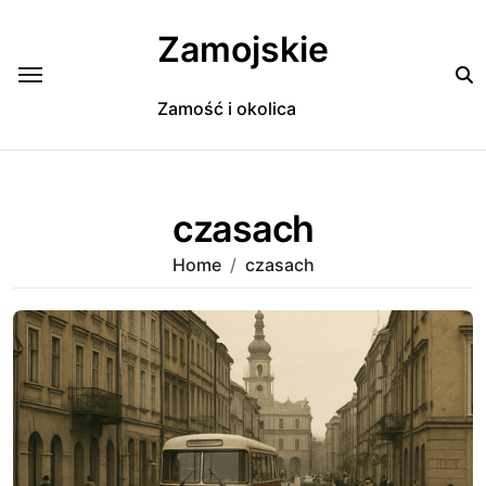
Skip
to
Zamojskie
content
Zamość i okolica
czasach
Home
czasach