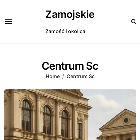
Skip
to
Zamojskie
content
Zamość i okolica
Centrum Sc
Home
Centrum Sc