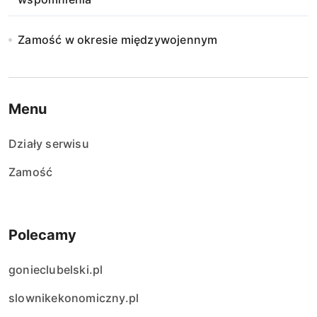
Zamość w okresie międzywojennym
Menu
Działy serwisu
Zamość
Polecamy
gonieclubelski.pl
slownikekonomiczny.pl