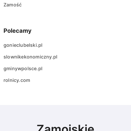
Zamość
Polecamy
gonieclubelski.pl
slownikekonomiczny.pl
gminywpolsce.pl
rolnicy.com
Zamojskie