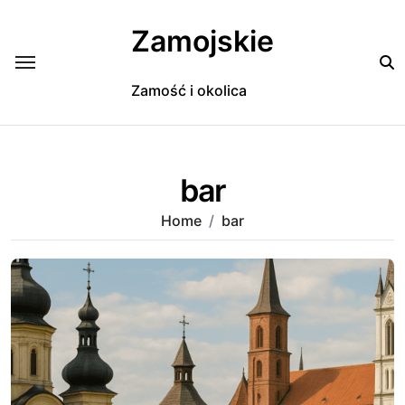
Skip
to
Zamojskie
content
Zamość i okolica
bar
Home
bar