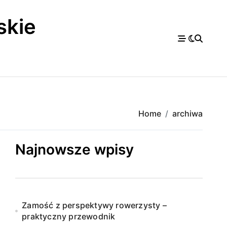
skie
a
Home
archiwa
Najnowsze wpisy
Zamość z perspektywy rowerzysty –
praktyczny przewodnik