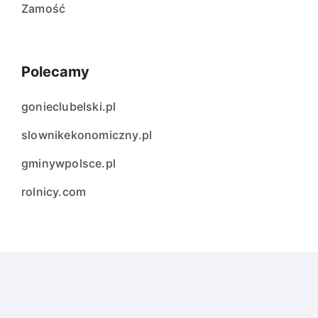
Zamość
Polecamy
gonieclubelski.pl
slownikekonomiczny.pl
gminywpolsce.pl
rolnicy.com