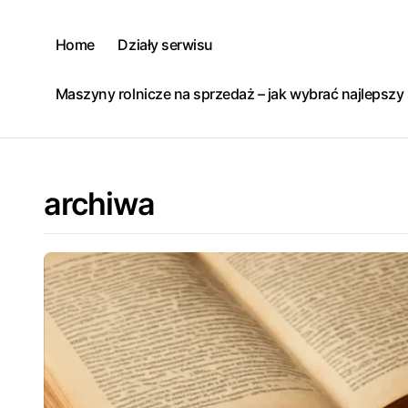
Skip
to
Home
Działy serwisu
content
Maszyny rolnicze na sprzedaż – jak wybrać najlepsz
archiwa