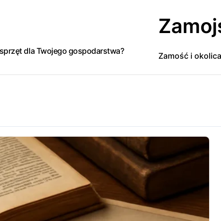
Zamoj
y sprzęt dla Twojego gospodarstwa?
Zamość i okolic