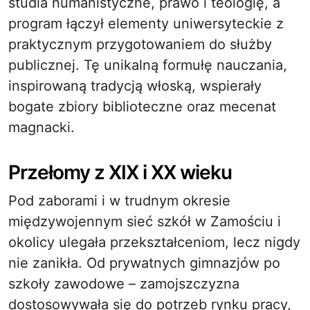
studia humanistyczne, prawo i teologię, a
program łączył elementy uniwersyteckie z
praktycznym przygotowaniem do służby
publicznej. Tę unikalną formułę nauczania,
inspirowaną tradycją włoską, wspierały
bogate zbiory biblioteczne oraz mecenat
magnacki.
Przełomy z XIX i XX wieku
Pod zaborami i w trudnym okresie
międzywojennym sieć szkół w Zamościu i
okolicy ulegała przekształceniom, lecz nigdy
nie zanikła. Od prywatnych gimnazjów po
szkoły zawodowe – zamojszczyzna
dostosowywała się do potrzeb rynku pracy,