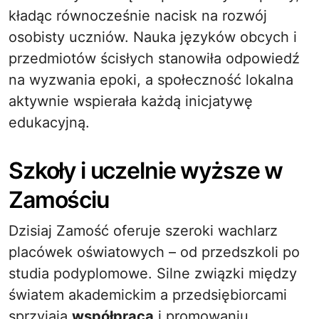
kładąc równocześnie nacisk na rozwój
osobisty uczniów. Nauka języków obcych i
przedmiotów ścisłych stanowiła odpowiedź
na wyzwania epoki, a społeczność lokalna
aktywnie wspierała każdą inicjatywę
edukacyjną.
Szkoły i uczelnie wyższe w
Zamościu
Dzisiaj Zamość oferuje szeroki wachlarz
placówek oświatowych – od przedszkoli po
studia podyplomowe. Silne związki między
światem akademickim a przedsiębiorcami
sprzyjają
współpraca
i promowaniu