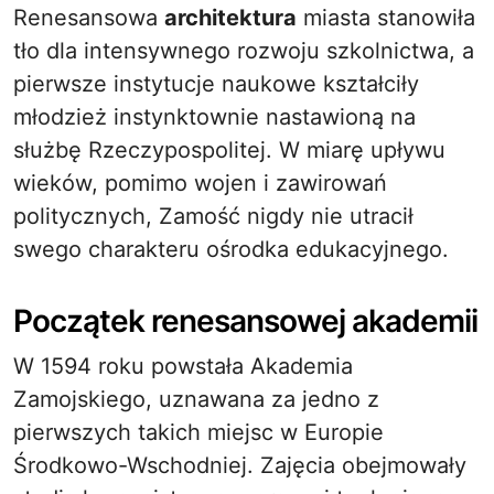
Renesansowa
architektura
miasta stanowiła
tło dla intensywnego rozwoju szkolnictwa, a
pierwsze instytucje naukowe kształciły
młodzież instynktownie nastawioną na
służbę Rzeczypospolitej. W miarę upływu
wieków, pomimo wojen i zawirowań
politycznych, Zamość nigdy nie utracił
swego charakteru ośrodka edukacyjnego.
Początek renesansowej akademii
W 1594 roku powstała Akademia
Zamojskiego, uznawana za jedno z
pierwszych takich miejsc w Europie
Środkowo-Wschodniej. Zajęcia obejmowały