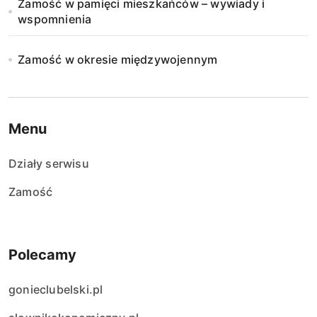
Zamość w pamięci mieszkańców – wywiady i
wspomnienia
Zamość w okresie międzywojennym
Menu
Działy serwisu
Zamość
Polecamy
gonieclubelski.pl