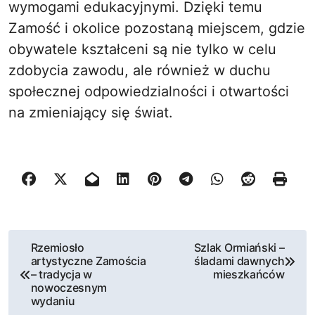
wymogami edukacyjnymi. Dzięki temu
Zamość i okolice pozostaną miejscem, gdzie
obywatele kształceni są nie tylko w celu
zdobycia zawodu, ale również w duchu
społecznej odpowiedzialności i otwartości
na zmieniający się świat.
N
Rzemiosło
Szlak Ormiański –
artystyczne Zamościa
śladami dawnych
a
– tradycja w
mieszkańców
nowoczesnym
w
wydaniu