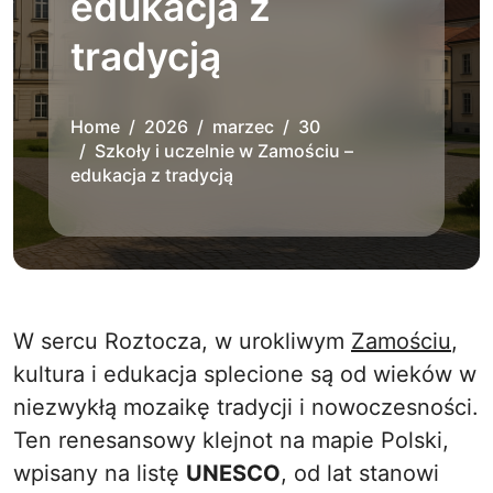
edukacja z
tradycją
Home
2026
marzec
30
Szkoły i uczelnie w Zamościu –
edukacja z tradycją
W sercu Roztocza, w urokliwym
Zamościu
,
kultura i edukacja splecione są od wieków w
niezwykłą mozaikę tradycji i nowoczesności.
Ten renesansowy klejnot na mapie Polski,
wpisany na listę
UNESCO
, od lat stanowi