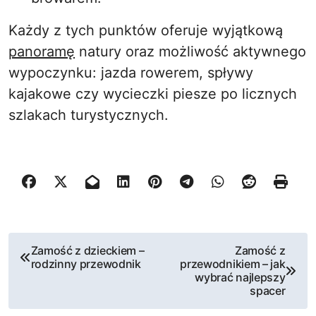
Każdy z tych punktów oferuje wyjątkową
panoramę
natury oraz możliwość aktywnego
wypoczynku: jazda rowerem, spływy
kajakowe czy wycieczki piesze po licznych
szlakach turystycznych.
N
Zamość z dzieckiem –
Zamość z
rodzinny przewodnik
przewodnikiem – jak
a
wybrać najlepszy
spacer
w