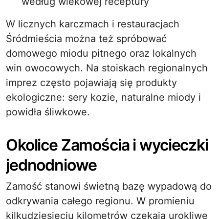
według wiekowej receptury
W licznych karczmach i restauracjach
Śródmieścia można też spróbować
domowego miodu pitnego oraz lokalnych
win owocowych. Na stoiskach regionalnych
imprez często pojawiają się produkty
ekologiczne: sery kozie, naturalne miody i
powidła śliwkowe.
Okolice Zamościa i wycieczki
jednodniowe
Zamość stanowi świetną bazę wypadową do
odkrywania całego regionu. W promieniu
kilkudziesięciu kilometrów czekają urokliwe