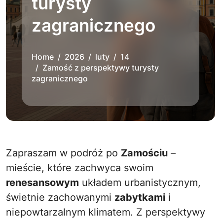
turysty
zagranicznego
Home
2026
luty
14
Zamość z perspektywy turysty
zagranicznego
Zapraszam w podróż po
Zamościu
–
mieście, które zachwyca swoim
renesansowym
układem urbanistycznym,
świetnie zachowanymi
zabytkami
i
niepowtarzalnym klimatem. Z perspektywy