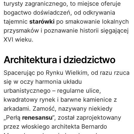
turysty zagranicznego, to miejsce oferuje
bogactwo doświadczeń, od odkrywania
tajemnic
starówki
po smakowanie lokalnych
przysmaków i poznawanie historii sięgającej
XVI wieku.
Architektura i dziedzictwo
Spacerując po Rynku Wielkim, od razu rzuca
się w oczy harmonia układu
urbanistycznego – regularne ulice,
kwadratowy rynek i barwne kamienice z
arkadami. Zamość, nazywany niekiedy
„Perłą
renesansu
”, został zaprojektowany
przez włoskiego architekta Bernardo