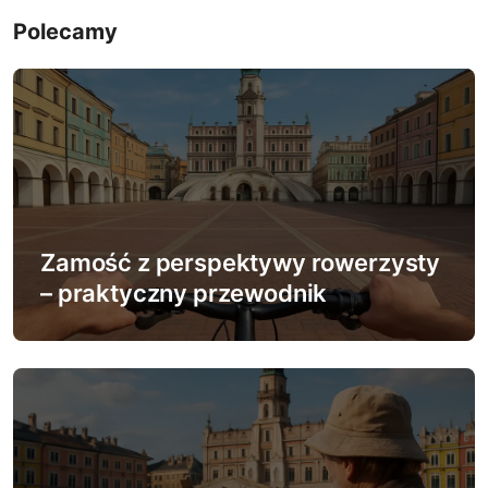
i
Polecamy
g
a
c
j
a
Zamość z perspektywy rowerzysty
w
– praktyczny przewodnik
p
i
s
u