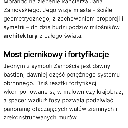
Morando na zlecenie kanclerza Jana
Zamoyskiego. Jego wizja miasta – ściśle
geometrycznego, z zachowaniem proporcji i
symetrii – do dziś budzi podziw miłośników
architektury
z całego świata.
Most piernikowy i fortyfikacje
Jednym z symboli Zamościa jest dawny
bastion, dawniej część potężnego systemu
obronnego. Dziś resztki fortyfikacji
wkomponowane są w malowniczy krajobraz,
a spacer wzdłuż fosy pozwala podziwiać
panoramę otaczających wałów ziemnych i
zrekonstruowanych murów.