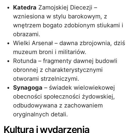
Katedra
Zamojskiej Diecezji –
wzniesiona w stylu barokowym, z
wnętrzem bogato zdobionym stiukami i
obrazami.
Wielki Arsenał – dawna zbrojownia, dziś
muzeum broni i militariów.
Rotunda – fragmenty dawnej budowli
obronnej z charakterystycznymi
otworami strzelniczymi.
Synagoga
– świadek wielowiekowej
obecności społeczności żydowskiej,
odbudowywana z zachowaniem
oryginalnych detali.
Kultura i wydarzenia