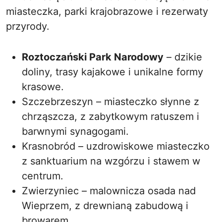
miasteczka, parki krajobrazowe i rezerwaty
przyrody.
Roztoczański Park Narodowy
– dzikie
doliny, trasy kajakowe i unikalne formy
krasowe.
Szczebrzeszyn – miasteczko słynne z
chrząszcza, z zabytkowym ratuszem i
barwnymi synagogami.
Krasnobród – uzdrowiskowe miasteczko
z sanktuarium na wzgórzu i stawem w
centrum.
Zwierzyniec – malownicza osada nad
Wieprzem, z drewnianą zabudową i
browarem.