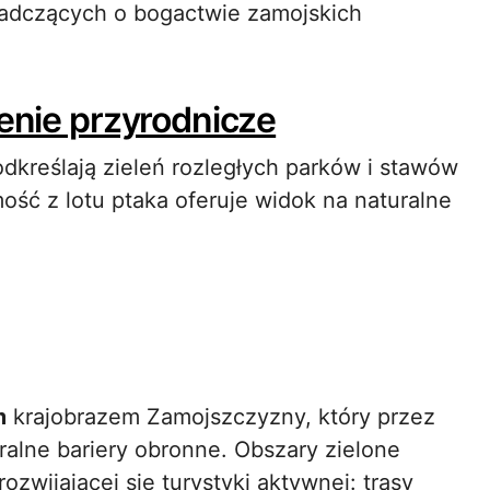
świadczących o bogactwie zamojskich
zenie przyrodnicze
dkreślają zieleń rozległych parków i stawów
ość z lotu ptaka oferuje widok na naturalne
m
krajobrazem Zamojszczyzny, który przez
uralne bariery obronne. Obszary zielone
ozwijającej się turystyki aktywnej: trasy