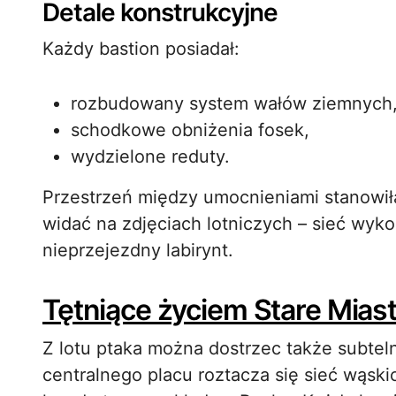
Detale konstrukcyjne
Każdy bastion posiadał:
rozbudowany system wałów ziemnych
schodkowe obniżenia fosek,
wydzielone reduty.
Przestrzeń między umocnieniami stanowiła 
widać na zdjęciach lotniczych – sieć wyko
nieprzejezdny labirynt.
Tętniące życiem Stare Mias
Z lotu ptaka można dostrzec także subte
centralnego placu roztacza się sieć wąsk