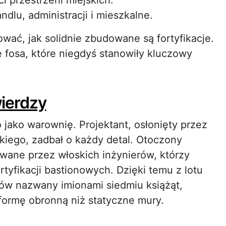
ci przestrzeni miejskich.
ndlu, administracji i mieszkalne.
ać, jak solidnie zbudowane są fortyfikacje.
fosa, które niegdyś stanowiły kluczowy
wierdzy
jako warownię. Projektant, osłonięty przez
kiego, zadbał o każdy detal. Otoczony
wane przez włoskich inżynierów, którzy
rtyfikacji bastionowych. Dzięki temu z lotu
ów nazwany imionami siedmiu książąt,
formę obronną niż statyczne mury.