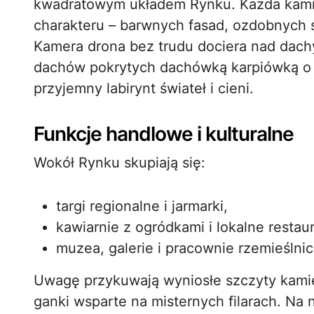
kwadratowym układem Rynku. Każda kami
charakteru – barwnych fasad, ozdobnych s
Kamera drona bez trudu dociera nad dachy
dachów pokrytych dachówką karpiówką o c
przyjemny labirynt świateł i cieni.
Funkcje handlowe i kulturalne
Wokół Rynku skupiają się:
targi regionalne i jarmarki,
kawiarnie z ogródkami i lokalne restaur
muzea, galerie i pracownie rzemieślnic
Uwagę przykuwają wyniosłe szczyty kami
ganki wsparte na misternych filarach. Na