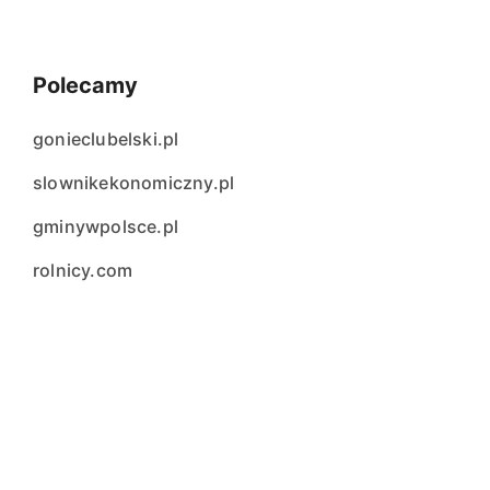
Polecamy
gonieclubelski.pl
slownikekonomiczny.pl
gminywpolsce.pl
rolnicy.com