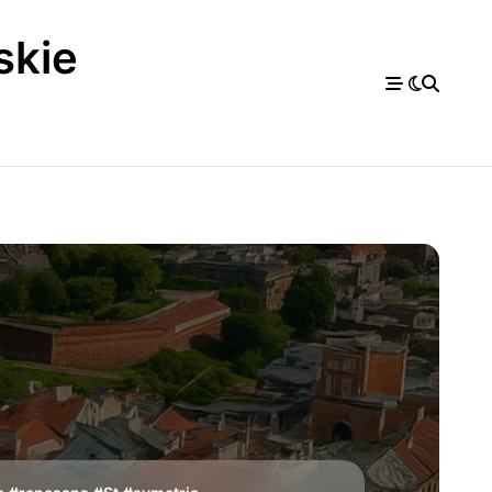
skie
a