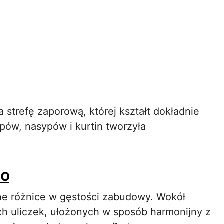
,
strefę zaporową, której kształt dokładnie
pów, nasypów i kurtin tworzyła
to
lne różnice w gęstości zabudowy. Wokół
ich uliczek, ułożonych w sposób harmonijny z