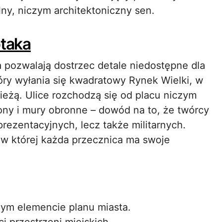
ny, niczym architektoniczny sen.
ptaka
za pozwalają dostrzec detale niedostępne dla
ry wyłania się kwadratowy Rynek Wielki, w
ieżą. Ulice rozchodzą się od placu niczym
iony i mury obronne – dowód na to, że twórcy
prezentacyjnych, lecz także militarnych.
, w której każda przecznica ma swoje
ym elemencie planu miasta.