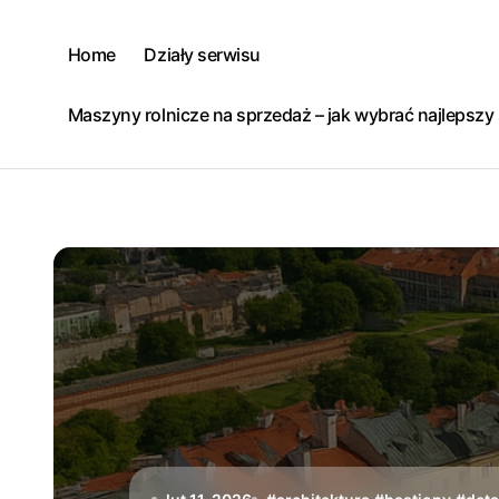
Skip
to
Home
Działy serwisu
content
Maszyny rolnicze na sprzedaż – jak wybrać najlepsz