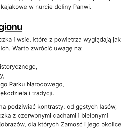
 kajakowe w nurcie doliny Panwi.
gionu
zka i wsie, które z powietrza wyglądają jak
ich. Warto zwrócić uwagę na:
istorycznego,
y,
ego Parku Narodowego,
kodzieła i tradycji.
a podziwiać kontrasty: od gęstych lasów,
czka z czerwonymi dachami i bielonymi
jobrazów, dla których Zamość i jego okolice