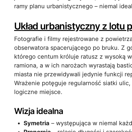
ramy planu urbanistycznego – niemal ideal
Układ urbanistyczny z lotu 
Fotografie i filmy rejestrowane z powietr
obserwatora spacerującego po bruku. Z gó
którego centum króluje ratusz z wysoką w
ramiona, a w ich narożach wyrastają bast
miasta nie przewidywali jedynie funkcji re
Wrażenie potęguje regularność siatki ulic
logiczne miejsce.
Wizja idealna
Symetria
– występująca w niemal każd