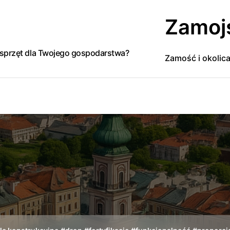
Zamoj
y sprzęt dla Twojego gospodarstwa?
Zamość i okolic